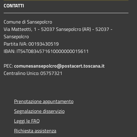
CONTATTI
Comune di Sansepolcro
Via Matteotti, 1 - 52037 Sansepolcro (AR) - 52037 -
Sansepolcro
Partita IVA: 00193430519
IBAN: IT54T0834571610000000015611
PEC:
comunesansepolcro@postacert.toscana.it
Centralino Unico: 05757321
Prenotazione appuntamento
Segnalazione disservizio
Leggi le FAQ
Richiesta assistenza