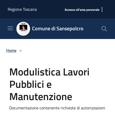
Salta al contenuto principale
|
Regione Toscana
Accesso all'area personale
Comune di Sansepolcro
Home
>
Modulistica Lavori
Pubblici e
Manutenzione
Documentazione contenente richieste di autorizzazioni