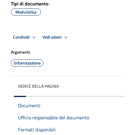
Tipi di documento
:
Modulistica
Condividi
Vedi azioni
Argomenti:
Urbanizzazione
INDICE DELLA PAGINA
Documenti
Ufficio responsabile del documento
Formati disponibili