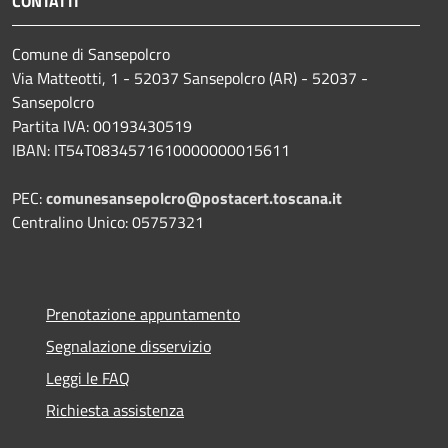
CONTATTI
Comune di Sansepolcro
Via Matteotti, 1 - 52037 Sansepolcro (AR) - 52037 -
Sansepolcro
Partita IVA: 00193430519
IBAN: IT54T0834571610000000015611
PEC:
comunesansepolcro@postacert.toscana.it
Centralino Unico: 05757321
Prenotazione appuntamento
Segnalazione disservizio
Leggi le FAQ
Richiesta assistenza