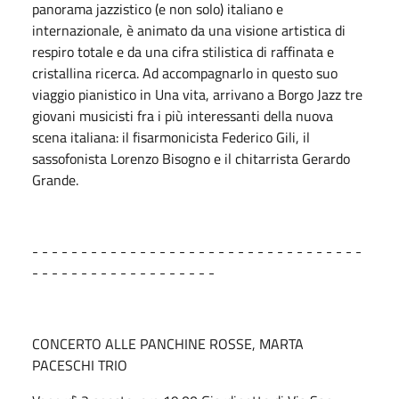
panorama jazzistico (e non solo) italiano e
internazionale, è animato da una visione artistica di
respiro totale e da una cifra stilistica di raffinata e
cristallina ricerca. Ad accompagnarlo in questo suo
viaggio pianistico in Una vita, arrivano a Borgo Jazz tre
giovani musicisti fra i più interessanti della nuova
scena italiana: il fisarmonicista Federico Gili, il
sassofonista Lorenzo Bisogno e il chitarrista Gerardo
Grande.
- - - - - - - - - - - - - - - - - - - - - - - - - - - - - - - - - -
- - - - - - - - - - - - - - - - - - -
CONCERTO ALLE PANCHINE ROSSE, MARTA
PACESCHI TRIO