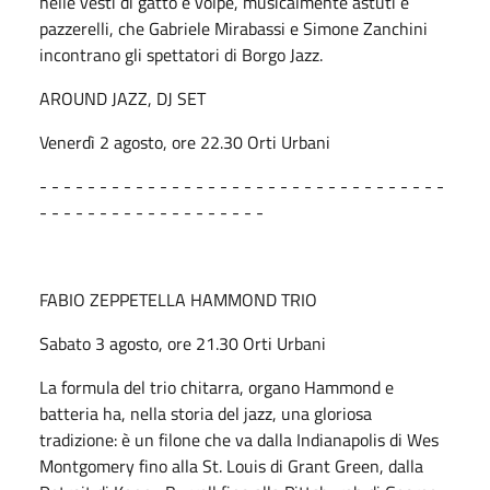
nelle vesti di gatto e volpe, musicalmente astuti e
pazzerelli, che Gabriele Mirabassi e Simone Zanchini
incontrano gli spettatori di Borgo Jazz.
AROUND JAZZ, DJ SET
Venerdì 2 agosto, ore 22.30 Orti Urbani
- - - - - - - - - - - - - - - - - - - - - - - - - - - - - - - - - -
- - - - - - - - - - - - - - - - - - -
FABIO ZEPPETELLA HAMMOND TRIO
Sabato 3 agosto, ore 21.30 Orti Urbani
La formula del trio chitarra, organo Hammond e
batteria ha, nella storia del jazz, una gloriosa
tradizione: è un filone che va dalla Indianapolis di Wes
Montgomery fino alla St. Louis di Grant Green, dalla