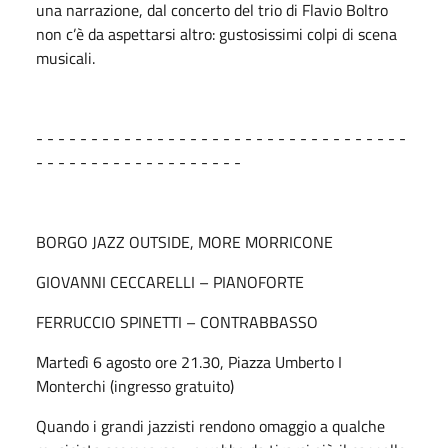
una narrazione, dal concerto del trio di Flavio Boltro
non c’è da aspettarsi altro: gustosissimi colpi di scena
musicali.
- - - - - - - - - - - - - - - - - - - - - - - - - - - - - - - - - -
- - - - - - - - - - - - - - - - - - -
BORGO JAZZ OUTSIDE, MORE MORRICONE
GIOVANNI CECCARELLI – PIANOFORTE
FERRUCCIO SPINETTI – CONTRABBASSO
Martedì 6 agosto ore 21.30, Piazza Umberto I
Monterchi (ingresso gratuito)
Quando i grandi jazzisti rendono omaggio a qualche