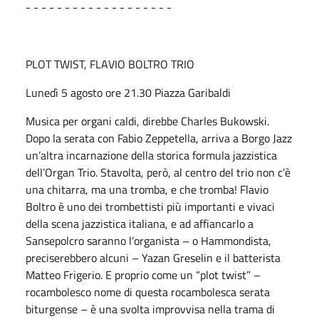
- - - - - - - - - - - - - - - - - - -
PLOT TWIST, FLAVIO BOLTRO TRIO
Lunedì 5 agosto ore 21.30 Piazza Garibaldi
Musica per organi caldi, direbbe Charles Bukowski.
Dopo la serata con Fabio Zeppetella, arriva a Borgo Jazz
un’altra incarnazione della storica formula jazzistica
dell’Organ Trio. Stavolta, però, al centro del trio non c’è
una chitarra, ma una tromba, e che tromba! Flavio
Boltro è uno dei trombettisti più importanti e vivaci
della scena jazzistica italiana, e ad affiancarlo a
Sansepolcro saranno l’organista – o Hammondista,
preciserebbero alcuni – Yazan Greselin e il batterista
Matteo Frigerio. E proprio come un “plot twist” –
rocambolesco nome di questa rocambolesca serata
biturgense – è una svolta improvvisa nella trama di