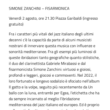
SIMONE ZANCHINI – FISARMONICA
Venerdì 2 agosto, ore 21.30 Piazza Garibaldi (ingresso
gratuito)
Fra i caratteri più vitali del jazz italiano degli ultimi
decenni c’è la capacità da parte di alcuni musicisti
nostrani di innervare questa musica con influenze e
sonorità mediterranee. Fra gli esempi più luminosi di
queste ibridazioni tanto geografiche quanto stilistiche,
il duo del clarinettista Gabriele Mirabassi e dal
fisarmonicista Simone Zanchini: virtuosi e gioiosi,
profondi e leggeri, giocosi e commoventi. Nel 2022, il
loro fortunato e longevo sodalizio è sfociato nell’album
Il gatto e la volpe, seguito più recentemente da Un
ballo con la luna, entrambi per Egea, l’etichetta che ha
da sempre incarnato al meglio l’ibridazione
mediterranea del jazz italiano ed europeo. Ed è proprio