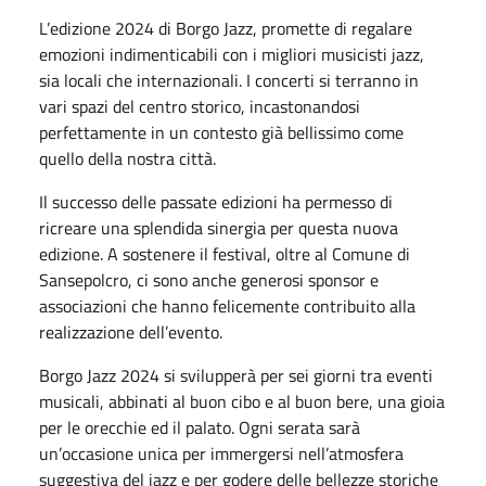
L’edizione 2024 di Borgo Jazz, promette di regalare
emozioni indimenticabili con i migliori musicisti jazz,
sia locali che internazionali. I concerti si terranno in
vari spazi del centro storico, incastonandosi
perfettamente in un contesto già bellissimo come
quello della nostra città.
Il successo delle passate edizioni ha permesso di
ricreare una splendida sinergia per questa nuova
edizione. A sostenere il festival, oltre al Comune di
Sansepolcro, ci sono anche generosi sponsor e
associazioni che hanno felicemente contribuito alla
realizzazione dell’evento.
Borgo Jazz 2024 si svilupperà per sei giorni tra eventi
musicali, abbinati al buon cibo e al buon bere, una gioia
per le orecchie ed il palato. Ogni serata sarà
un’occasione unica per immergersi nell’atmosfera
suggestiva del jazz e per godere delle bellezze storiche