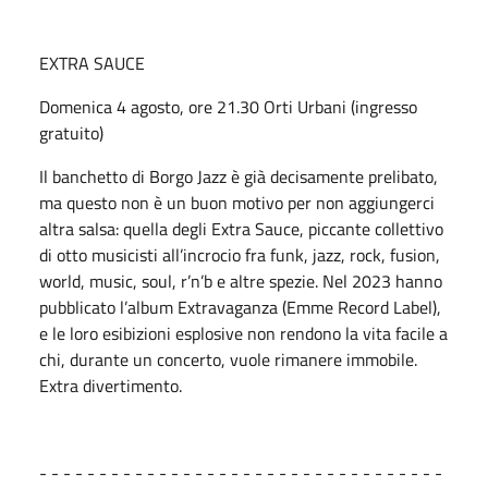
EXTRA SAUCE
Domenica 4 agosto, ore 21.30 Orti Urbani (ingresso
gratuito)
Il banchetto di Borgo Jazz è già decisamente prelibato,
ma questo non è un buon motivo per non aggiungerci
altra salsa: quella degli Extra Sauce, piccante collettivo
di otto musicisti all’incrocio fra funk, jazz, rock, fusion,
world, music, soul, r’n’b e altre spezie. Nel 2023 hanno
pubblicato l’album Extravaganza (Emme Record Label),
e le loro esibizioni esplosive non rendono la vita facile a
chi, durante un concerto, vuole rimanere immobile.
Extra divertimento.
- - - - - - - - - - - - - - - - - - - - - - - - - - - - - - - - - -