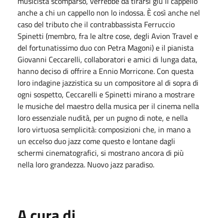
musicista scomparso, verrebbe da tirarsi giù il cappello
anche a chi un cappello non lo indossa. È così anche nel
caso del tributo che il contrabbassista Ferruccio
Spinetti (membro, fra le altre cose, degli Avion Travel e
del fortunatissimo duo con Petra Magoni) e il pianista
Giovanni Ceccarelli, collaboratori e amici di lunga data,
hanno deciso di offrire a Ennio Morricone. Con questa
loro indagine jazzistica su un compositore al di sopra di
ogni sospetto, Ceccarelli e Spinetti mirano a mostrare
le musiche del maestro della musica per il cinema nella
loro essenziale nudità, per un pugno di note, e nella
loro virtuosa semplicità: composizioni che, in mano a
un eccelso duo jazz come questo e lontane dagli
schermi cinematografici, si mostrano ancora di più
nella loro grandezza. Nuovo jazz paradiso.
A cura di