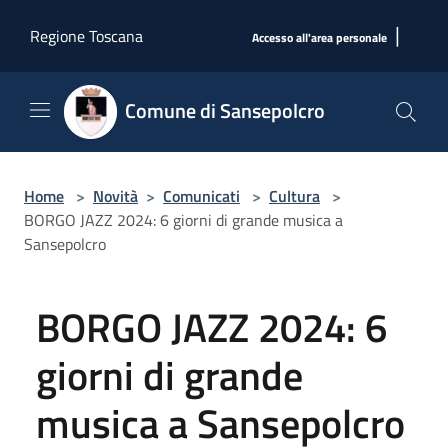
Salta al contenuto principale
|
Regione Toscana
Accesso all'area personale
Comune di Sansepolcro
Home
>
Novità
>
Comunicati
>
Cultura
>
BORGO JAZZ 2024: 6 giorni di grande musica a
Sansepolcro
BORGO JAZZ 2024: 6
giorni di grande
musica a Sansepolcro