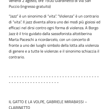
Venerdì 2 agosto, ore 19.00 Giardinetto di Via San
Puccio (ingresso gratuito)
“Jazz” è un sinonimo di “vita”. “Violenza” è un contrario
di “vita”. Il jazz diventa allora uno dei modi più gioiosi ed
efficaci nel dirsi contro ogni forma di violenza. A Borgo
Jazz è il trio guidato dalla sassofonista altotiberina
Marta Paceschi a ricordarcelo, con un concerto di
fronte a uno dei luoghi simbolo della lotta alla violenza
di genere e a tutte le violenze: e il sinonimo schiaccia il
contrario.
- - - - - - - - - - - - - - - - - - - - - - - - - - - - - - - - - -
- - - - - - - - - - - - - - - - - - -
IL GATTO E LA VOLPE, GABRIELE MIRABASSI –
CLARINETTO