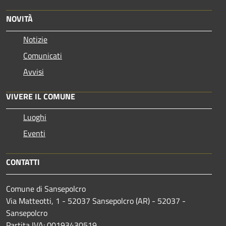
NOVITÀ
Notizie
Comunicati
Avvisi
VIVERE IL COMUNE
Luoghi
Eventi
CONTATTI
Comune di Sansepolcro
Via Matteotti, 1 - 52037 Sansepolcro (AR) - 52037 -
Sansepolcro
Partita IVA: 00193430519