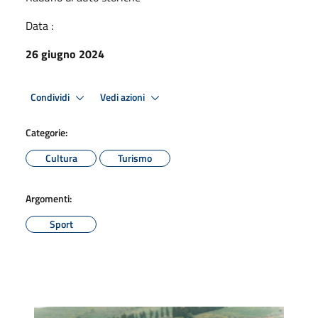
Data :
26 giugno 2024
Condividi
Vedi azioni
Categorie:
Cultura
Turismo
Argomenti:
Sport