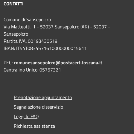
CONTATTI
Comune di Sansepolcro
Via Matteotti, 1 - 52037 Sansepolcro (AR) - 52037 -
Sansepolcro
Partita IVA: 00193430519
IBAN: IT54T0834571610000000015611
PEC:
comunesansepolcro@postacert.toscana.it
Centralino Unico: 05757321
Prenotazione appuntamento
Segnalazione disservizio
Leggi le FAQ
Richiesta assistenza