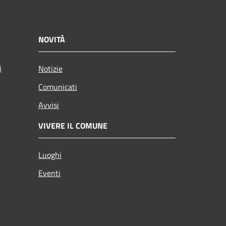
NOVITÀ
i
Notizie
Comunicati
Avvisi
VIVERE IL COMUNE
Luoghi
Eventi