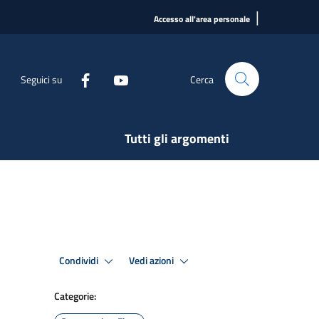
|
Accesso all'area personale
Seguici su
Cerca
Tutti gli argomenti
Condividi
Vedi azioni
Categorie: