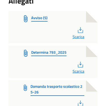
Allegati
Avviso (5)
PDF
Scarica
Determina 793_2025
PDF
Scarica
Domanda trasporto scolastico 2
5-26
PDF