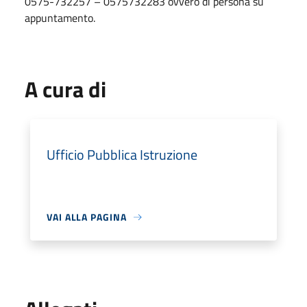
0575-732257 – 0575732283 ovvero di persona su
appuntamento.
A cura di
Ufficio Pubblica Istruzione
VAI ALLA PAGINA