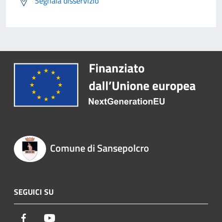
Segnala disservizio
Comune di Sansepolcro
SEGUICI SU
Facebook
Youtube