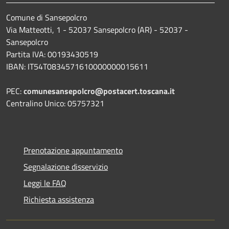
Comune di Sansepolcro
Via Matteotti, 1 - 52037 Sansepolcro (AR) - 52037 -
Sansepolcro
Partita IVA: 00193430519
IBAN: IT54T0834571610000000015611
PEC:
comunesansepolcro@postacert.toscana.it
Centralino Unico: 05757321
Prenotazione appuntamento
Segnalazione disservizio
Leggi le FAQ
Richiesta assistenza