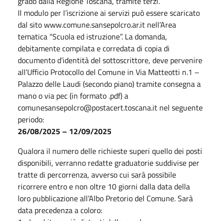
grado dalla Regione Toscana, tramite terzi.
Il modulo per l’iscrizione ai servizi può essere scaricato
dal sito www.comune.sansepolcro.ar.it nell’Area
tematica “Scuola ed istruzione”. La domanda,
debitamente compilata e corredata di copia di
documento d’identità del sottoscrittore, deve pervenire
all’Ufficio Protocollo del Comune in Via Matteotti n.1 –
Palazzo delle Laudi (secondo piano) tramite consegna a
mano o via pec (in formato .pdf) a
comunesansepolcro@postacert.toscana.it nel seguente
periodo:
26/08/2025 – 12/09/2025
Qualora il numero delle richieste superi quello dei posti
disponibili, verranno redatte graduatorie suddivise per
tratte di percorrenza, avverso cui sarà possibile
ricorrere entro e non oltre 10 giorni dalla data della
loro pubblicazione all’Albo Pretorio del Comune. Sarà
data precedenza a coloro: