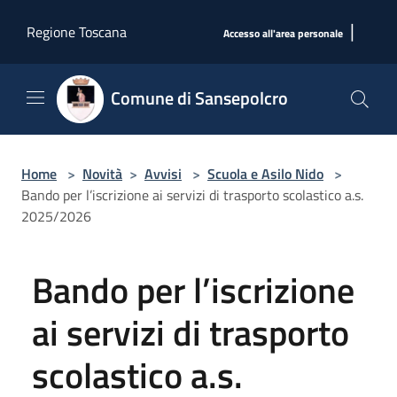
Salta al contenuto principale
|
Regione Toscana
Accesso all'area personale
Comune di Sansepolcro
Home
>
Novità
>
Avvisi
>
Scuola e Asilo Nido
>
Bando per l’iscrizione ai servizi di trasporto scolastico a.s.
2025/2026
Bando per l’iscrizione
ai servizi di trasporto
scolastico a.s.