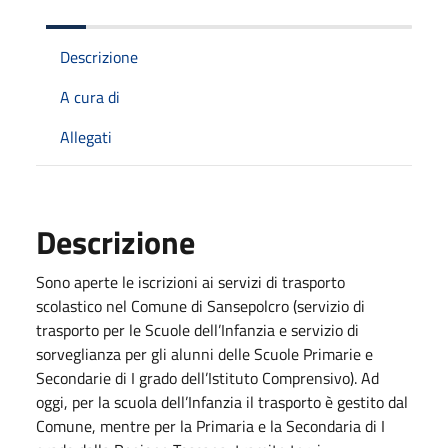
Descrizione
A cura di
Allegati
Descrizione
Sono aperte le iscrizioni ai servizi di trasporto
scolastico nel Comune di Sansepolcro (servizio di
trasporto per le Scuole dell’Infanzia e servizio di
sorveglianza per gli alunni delle Scuole Primarie e
Secondarie di I grado dell’Istituto Comprensivo). Ad
oggi, per la scuola dell’Infanzia il trasporto è gestito dal
Comune, mentre per la Primaria e la Secondaria di I