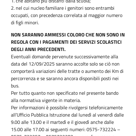
1. che abitano più distanti dalla scuola;
2. nel cui nucleo familiare i genitori sono entrambi
occupati, con precedenza correlata al maggior numero
di figli minori.
NON SARANNO AMMESSI COLORO CHE NON SONO IN
REGOLA CON I PAGAMENTI DEI SERVIZI SCOLASTICI
DEGLI ANNI PRECEDENTI.
Eventuali domande pervenute successivamente alla
data del 12/09/2025 saranno accolte solo se ciò non
comporterà variazioni delle tratte o aumento dei Km di
percorrenza e se saranno ancora disponibili posti nei
bus.
Per tutto quanto non specificato nel presente bando
alla normativa vigente in materia.
Per informazioni è possibile rivolgersi telefonicamente
all’Ufficio Pubblica Istruzione dal lunedì al venerdì dalle
9.00 alle 13.00 e il martedì e il giovedì anche dalle
15.00 alle 17.00 ai seguenti numeri: 0575-732224 –