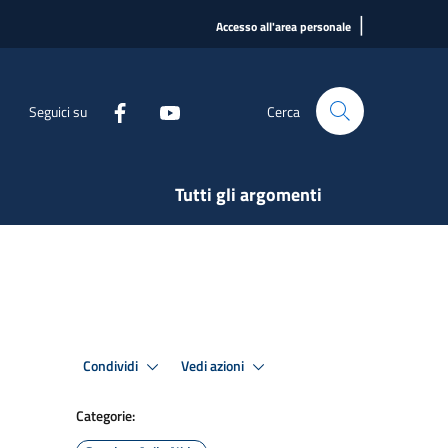
|
Accesso all'area personale
Seguici su
Cerca
Tutti gli argomenti
Condividi
Vedi azioni
Categorie: