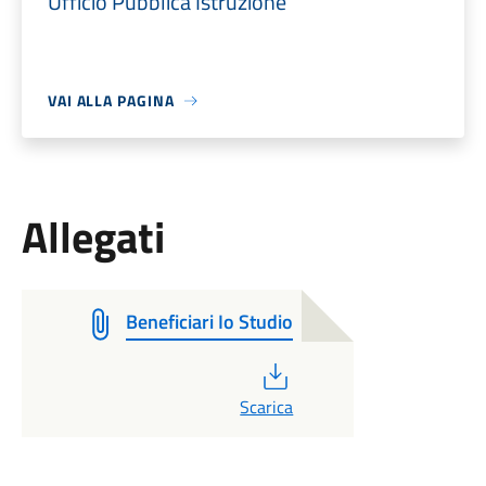
Ufficio Pubblica Istruzione
VAI ALLA PAGINA
Allegati
Beneficiari Io Studio
PDF
Scarica