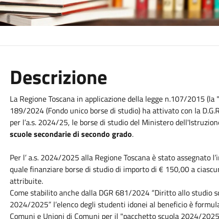
Descrizione
La Regione Toscana in applicazione della legge n.107/2015 (la 
189/2024 (Fondo unico borse di studio) ha attivato con la D.G.R
per l’a.s. 2024/25, le borse di studio del Ministero dell'Istruzio
scuole secondarie di secondo grado
.
Per l’ a.s. 2024/2025 alla Regione Toscana è stato assegnato l
quale finanziare borse di studio di importo di € 150,00 a ciasc
attribuite.
Come stabilito anche dalla DGR 681/2024 “Diritto allo studio scol
2024/2025” l’elenco degli studenti idonei al beneficio è formul
Comuni e Unioni di Comuni per il "pacchetto scuola 2024/2025”