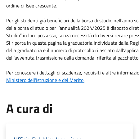
ordine di Isee crescente.
Per gli studenti già beneficiari della borsa di studio nell'anno
della borsa di studio per l’annualità 2024/2025 è disposto di
Studio” in loro possesso, senza necessità di doversi recare press
Si riporta in questa pagina la graduatoria individuata dalla Reg
della graduatoria è il numero di protocollo rilasciato dall'appl
dell'avvenuta trasmissione della domanda riferita al pacchett
Per conoscere i dettagli di scadenze, requisiti e altre informazi
Ministero dell'Istruzione e del Merito.
A cura di