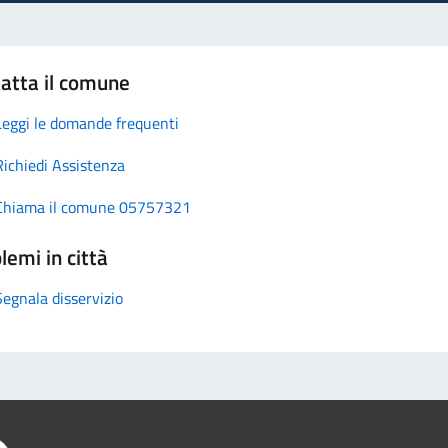
atta il comune
Leggi le domande frequenti
Richiedi Assistenza
Chiama il comune 05757321
lemi in città
Segnala disservizio