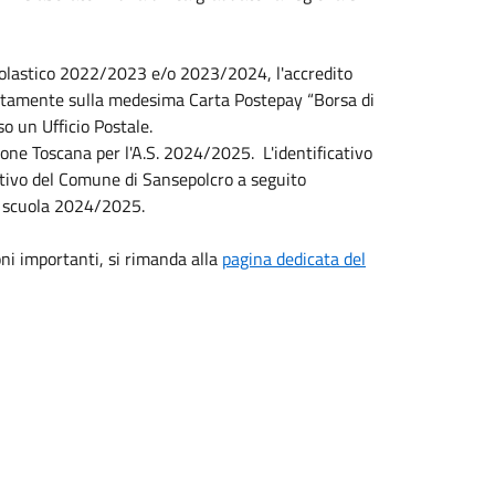
 scolastico 2022/2023 e/o 2023/2024, l'accredito
rettamente sulla medesima Carta Postepay “Borsa di
o un Ufficio Postale.
ione Toscana per l'A.S. 2024/2025. L'identificativo
icativo del Comune di Sansepolcro a seguito
o scuola 2024/2025.
oni importanti, si rimanda alla
pagina dedicata del