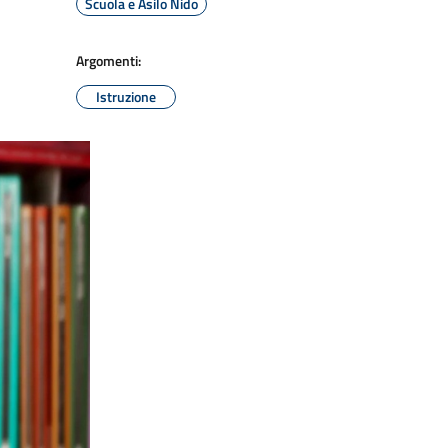
Scuola e Asilo Nido
Argomenti:
Istruzione