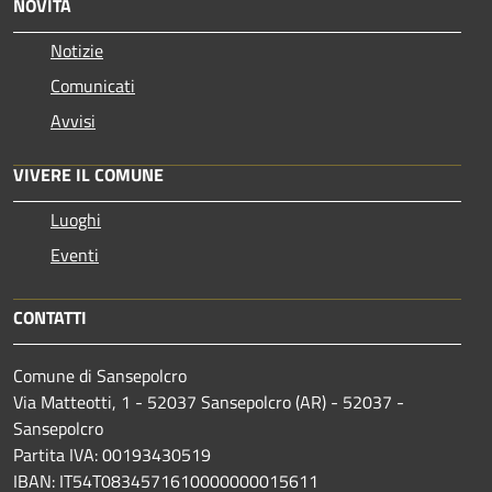
NOVITÀ
Notizie
Comunicati
Avvisi
VIVERE IL COMUNE
Luoghi
Eventi
CONTATTI
Comune di Sansepolcro
Via Matteotti, 1 - 52037 Sansepolcro (AR) - 52037 -
Sansepolcro
Partita IVA: 00193430519
IBAN: IT54T0834571610000000015611