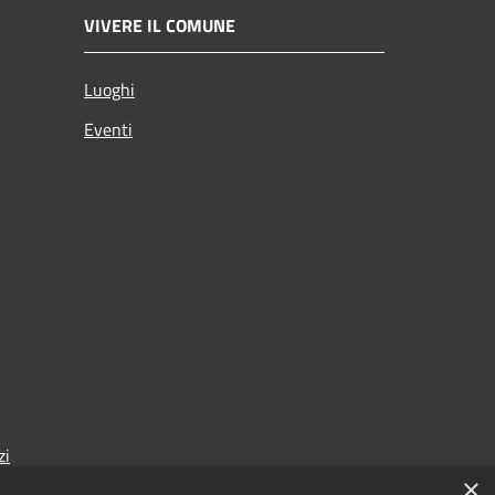
VIVERE IL COMUNE
Luoghi
Eventi
zi
×