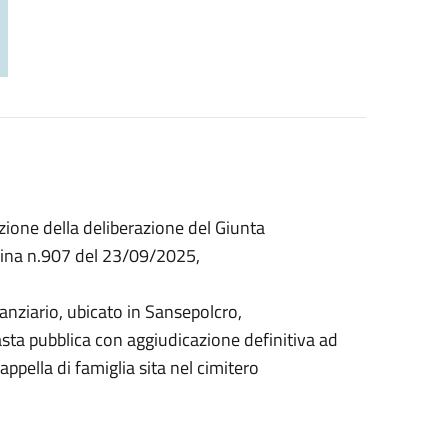
zione della deliberazione del Giunta
ina n.907 del 23/09/2025,
nanziario, ubicato in Sansepolcro,
’asta pubblica con aggiudicazione definitiva ad
ppella di famiglia sita nel cimitero