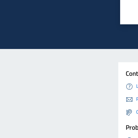
Cont
Prob