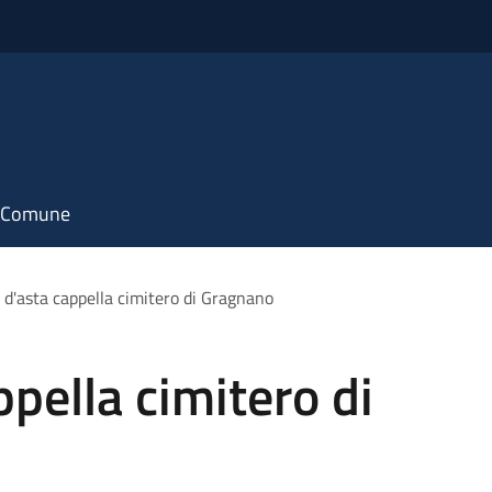
il Comune
 d'asta cappella cimitero di Gragnano
pella cimitero di