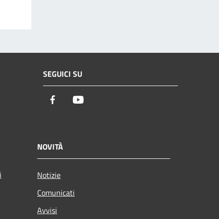
SEGUICI SU
Facebook
Youtube
NOVITÀ
i
Notizie
Comunicati
Avvisi