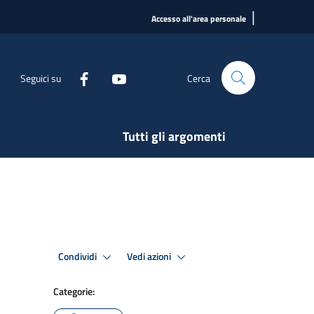
|
Accesso all'area personale
Seguici su
Cerca
Tutti gli argomenti
Condividi
Vedi azioni
Categorie: