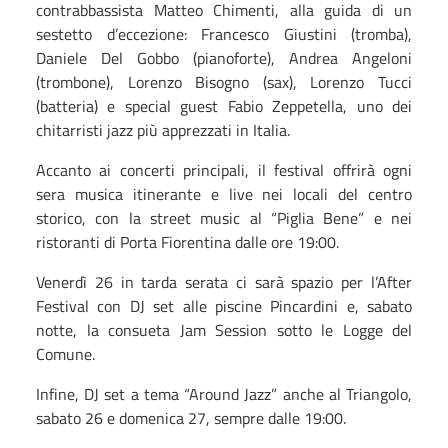
contrabbassista Matteo Chimenti, alla guida di un
sestetto d’eccezione: Francesco Giustini (tromba),
Daniele Del Gobbo (pianoforte), Andrea Angeloni
(trombone), Lorenzo Bisogno (sax), Lorenzo Tucci
(batteria) e special guest Fabio Zeppetella, uno dei
chitarristi jazz più apprezzati in Italia.
Accanto ai concerti principali, il festival offrirà ogni
sera musica itinerante e live nei locali del centro
storico, con la street music al “Piglia Bene” e nei
ristoranti di Porta Fiorentina dalle ore 19:00.
Venerdì 26 in tarda serata ci sarà spazio per l’After
Festival con DJ set alle piscine Pincardini e, sabato
notte, la consueta Jam Session sotto le Logge del
Comune.
Infine, DJ set a tema “Around Jazz” anche al Triangolo,
sabato 26 e domenica 27, sempre dalle 19:00.