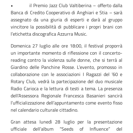
•
il Premio Jazz Club Valtiberina – offerto dalla
Banca di Credito Cooperativo di Anghiari e Stia – sarà
assegnato da una giuria di esperti e darà al gruppo
vincitore la possibilità di pubblicare i propri brani con
l’etichetta discografica Azzurra Music.
Domenica 27 luglio alle ore 18:00, il festival proporrà
un importante momento di riflessione con il concerto-
reading contro la violenza sulle donne, che si terrà al
Giardino delle Panchine Rosse. L’evento, promosso in
collaborazione con le associazioni I Ragazzi del ’60 e
Rotary Club, vedrà la partecipazione del duo musicale
Radio Carioca e la lettura di testi a tema. La presenza
dell’Assessora Regionale Francesca Basanieri sancirà
l’ufficializzazione dell’appuntamento come evento fisso
nel calendario culturale cittadino.
Gran attesa lunedì 28 luglio per la presentazione
ufficiale dell’album “Seeds of Influence” del