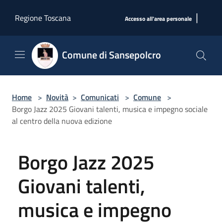
Salta al contenuto principale
|
Regione Toscana
Accesso all'area personale
Comune di Sansepolcro
Home
>
Novità
>
Comunicati
>
Comune
>
Borgo Jazz 2025 Giovani talenti, musica e impegno sociale
al centro della nuova edizione
Borgo Jazz 2025
Giovani talenti,
musica e impegno