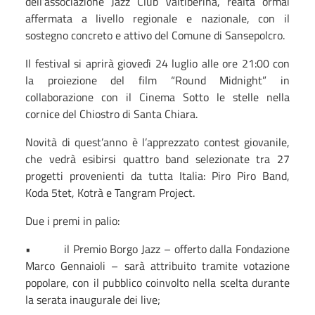
dell’associazione Jazz Club Valtiberina, realtà ormai
affermata a livello regionale e nazionale, con il
sostegno concreto e attivo del Comune di Sansepolcro.
Il festival si aprirà giovedì 24 luglio alle ore 21:00 con
la proiezione del film “Round Midnight” in
collaborazione con il Cinema Sotto le stelle nella
cornice del Chiostro di Santa Chiara.
Novità di quest’anno è l’apprezzato contest giovanile,
che vedrà esibirsi quattro band selezionate tra 27
progetti provenienti da tutta Italia: Piro Piro Band,
Koda 5tet, Kotrà e Tangram Project.
Due i premi in palio:
•
il Premio Borgo Jazz – offerto dalla Fondazione
Marco Gennaioli – sarà attribuito tramite votazione
popolare, con il pubblico coinvolto nella scelta durante
la serata inaugurale dei live;