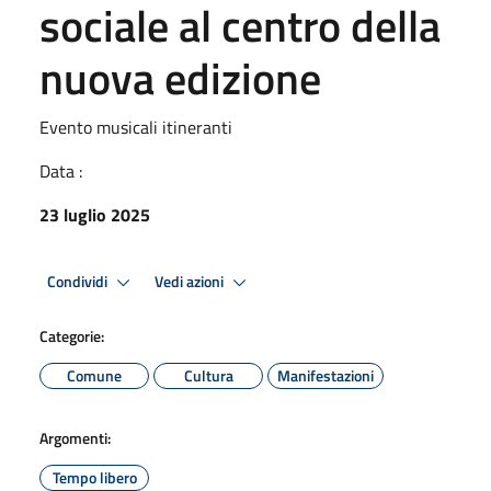
sociale al centro della
nuova edizione
Evento musicali itineranti
Data :
23 luglio 2025
Condividi
Vedi azioni
Categorie:
Comune
Cultura
Manifestazioni
Argomenti:
Tempo libero