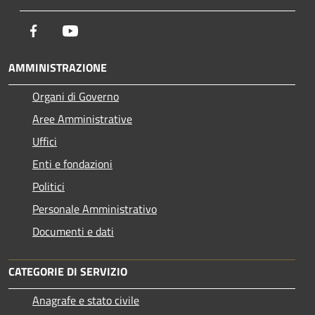
Facebook
Youtube
AMMINISTRAZIONE
Organi di Governo
Aree Amministrative
Uffici
Enti e fondazioni
Politici
Personale Amministrativo
Documenti e dati
CATEGORIE DI SERVIZIO
Anagrafe e stato civile