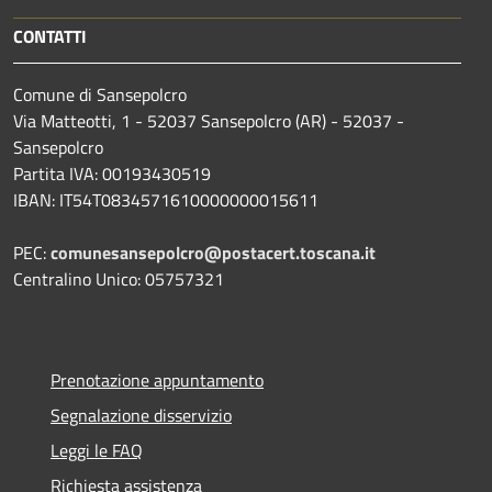
CONTATTI
Comune di Sansepolcro
Via Matteotti, 1 - 52037 Sansepolcro (AR) - 52037 -
Sansepolcro
Partita IVA: 00193430519
IBAN: IT54T0834571610000000015611
PEC:
comunesansepolcro@postacert.toscana.it
Centralino Unico: 05757321
Prenotazione appuntamento
Segnalazione disservizio
Leggi le FAQ
Richiesta assistenza