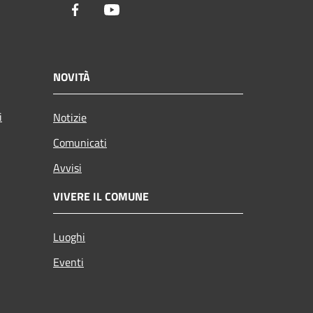
Facebook
Youtube
NOVITÀ
i
Notizie
Comunicati
Avvisi
VIVERE IL COMUNE
Luoghi
Eventi