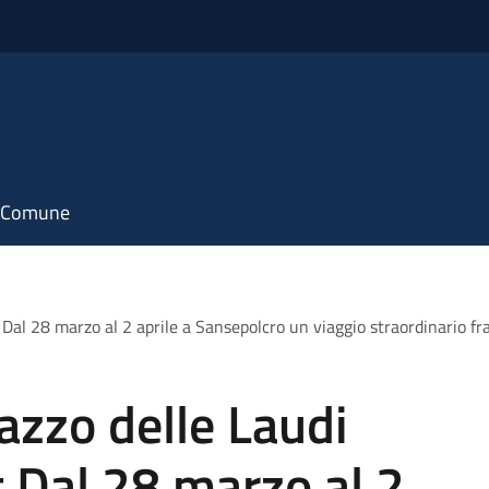
il Comune
al 28 marzo al 2 aprile a Sansepolcro un viaggio straordinario fra 
azzo delle Laudi
 Dal 28 marzo al 2