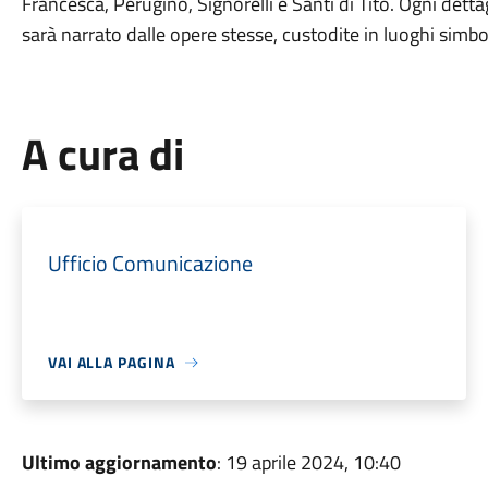
Francesca, Perugino, Signorelli e Santi di Tito. Ogni detta
sarà narrato dalle opere stesse, custodite in luoghi simbol
A cura di
Ufficio Comunicazione
VAI ALLA PAGINA
Ultimo aggiornamento
: 19 aprile 2024, 10:40