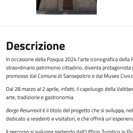
Descrizione
In occasione della Pasqua 2024 l’arte iconografica della 
straordinario patrimonio cittadino, diventa protagonista g
promosso dal Comune di Sansepolcro e dal Museo Civico
Dal 28 marzo al 2 aprile, infatti, il capoluogo della Valtib
arte, tradizione e gastronomia.
Borgo Resurrexit
è il titolo del progetto che si sviluppa, n
dedicato a residenti e visitatori, e che offrirà un'esperi
Il percorso si sviluppa partendo dall’Ufficio Turistico in Pi