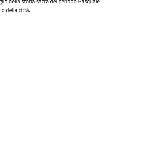
glio della storia sacra del periodo Pasquale
o della città.