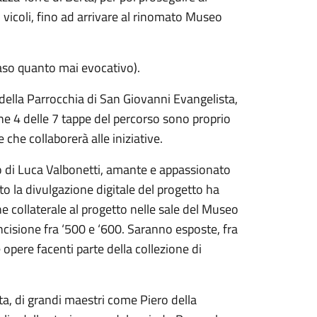
vicoli, fino ad arrivare al rinomato Museo
aso quanto mai evocativo).
 della Parrocchia di San Giovanni Evangelista,
he 4 delle 7 tappe del percorso sono proprio
le che collaborerà alle iniziative.
o di Luca Valbonetti, amante e appassionato
to la divulgazione digitale del progetto ha
e collaterale al progetto nelle sale del Museo
incisione fra ‘500 e ‘600. Saranno esposte, fra
e opere facenti parte della collezione di
ta, di grandi maestri come Piero della