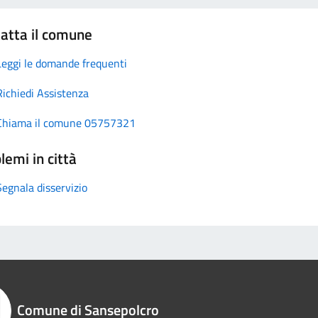
atta il comune
Leggi le domande frequenti
Richiedi Assistenza
Chiama il comune 05757321
lemi in città
Segnala disservizio
Comune di Sansepolcro