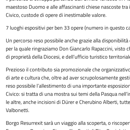
maestoso Duomo e alle affascinanti chiese nascoste tra i 
Civico, custode di opere di inestimabile valore.
7 luoghi espositivi per ben 33 opere (numero in questo c
Un percorso reso possibile anche grazie alla disponibilità
per la quale ringraziamo Don Giancarlo Rapaccini, visto c
di proprietà della Diocesi, e dell’ufficio turistico territoria
Prezioso il contributo sia promozionale che organizzativ
di arte e cultura che, oltre ad aver scrupolosamente gesti
reso possibile l’allestimento di una importante esposizion
Civico: si tratta di una mostra sui temi della Pasqua nell’
le altre, anche incisioni di Dürer e Cherubino Alberti, tutt
Valbonetti.
Borgo Resurrexit sarà un viaggio alla scoperta, o riscoper