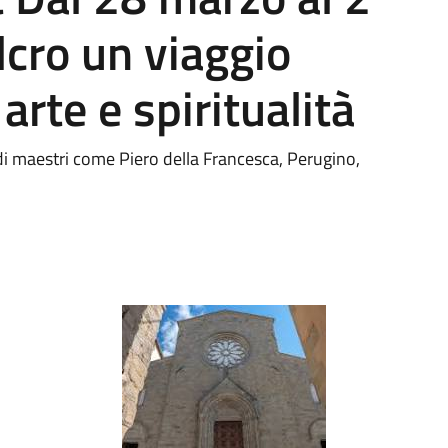
lcro un viaggio
arte e spiritualità
ndi maestri come Piero della Francesca, Perugino,