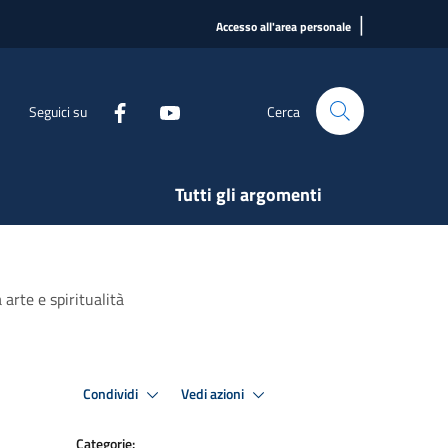
|
Accesso all'area personale
Seguici su
Cerca
Tutti gli argomenti
arte e spiritualità
Condividi
Vedi azioni
Categorie: