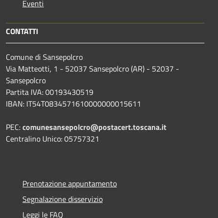
Eventi
CONTATTI
Comune di Sansepolcro
Via Matteotti, 1 - 52037 Sansepolcro (AR) - 52037 -
Sansepolcro
Partita IVA: 00193430519
IBAN: IT54T0834571610000000015611
PEC:
comunesansepolcro@postacert.toscana.it
Centralino Unico: 05757321
Prenotazione appuntamento
Segnalazione disservizio
Leggi le FAQ