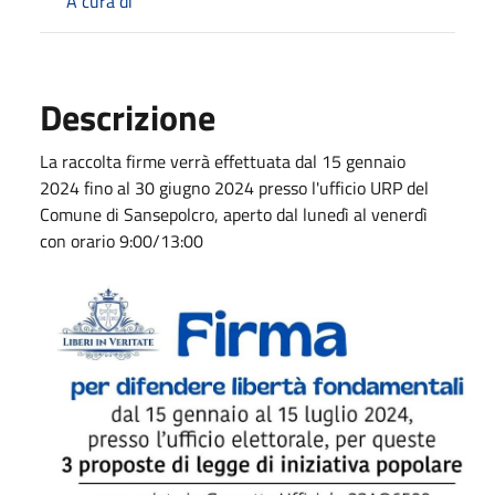
A cura di
Descrizione
La
raccolta
firme
verrà effettuata dal
15 gennaio
2024
fino al
30 giugno 2024
presso l'ufficio URP del
Comune di Sansepolcro, aperto dal lunedì al venerdì
con orario 9:00/13:00