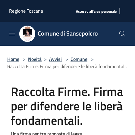
Salta al contenuto principale
|
Regione Toscana
Accesso all'area personale
Comune di Sansepolcro
Home
>
Novità
>
Avvisi
>
Comune
>
Raccolta Firme. Firma per difendere le liberà fondamentali.
Raccolta Firme. Firma
per difendere le liberà
fondamentali.
Una firma per tre proposte di legge