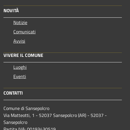
NOVITÀ
Notizie
Comunicati
Avvisi
VIVERE IL COMUNE
Luoghi
Eventi
CONTATTI
Comune di Sansepolcro
Via Matteotti, 1 - 52037 Sansepolcro (AR) - 52037 -
Sansepolcro
Partita IVA: 00193430519