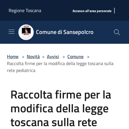
Salta al contenuto principale
|
Regione Toscana
Accesso all'area personale
Comune di Sansepolcro
Home
>
Novità
>
Avvisi
>
Comune
>
Raccolta firme per la modifica della legge toscana sulla
rete pediatrica
Raccolta firme per la
modifica della legge
toscana sulla rete