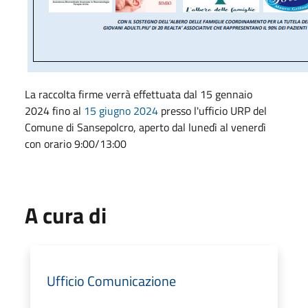
La
raccolta
firme
verrà effettuata dal
15 gennaio
2024
fino al
15 giugno 2024
presso l'ufficio URP del
Comune di Sansepolcro, aperto dal lunedì al venerdì
con orario 9:00/13:00
A cura di
Ufficio Comunicazione