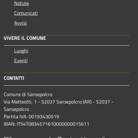
Notizie
Comunicati
Avvisi
VIVERE IL COMUNE
Luoghi
Eventi
CONTATTI
Comune di Sansepolcro
Via Matteotti, 1 - 52037 Sansepolcro (AR) - 52037 -
Sansepolcro
Partita IVA: 00193430519
IBAN: IT54T0834571610000000015611