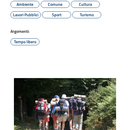
Ambiente
Comune
Cultura
Lavori Pubblici
Sport
Turismo
Argomenti:
Tempo libero