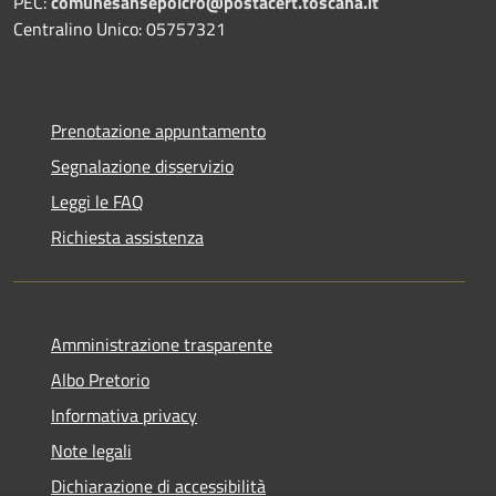
PEC:
comunesansepolcro@postacert.toscana.it
Centralino Unico: 05757321
Prenotazione appuntamento
Segnalazione disservizio
Leggi le FAQ
Richiesta assistenza
Amministrazione trasparente
Albo Pretorio
Informativa privacy
Note legali
Dichiarazione di accessibilità