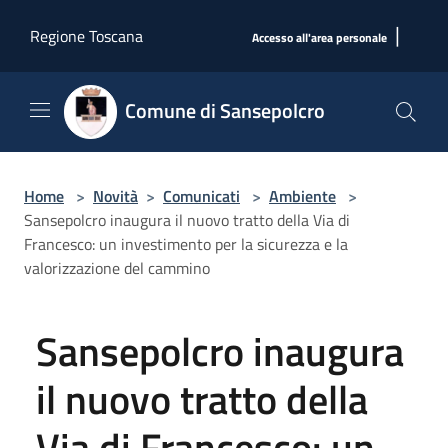
Salta al contenuto principale
|
Regione Toscana
Accesso all'area personale
Comune di Sansepolcro
Home
>
Novità
>
Comunicati
>
Ambiente
>
Sansepolcro inaugura il nuovo tratto della Via di
Francesco: un investimento per la sicurezza e la
valorizzazione del cammino
Sansepolcro inaugura
il nuovo tratto della
Via di Francesco: un