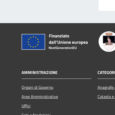
AMMINISTRAZIONE
CATEGORI
Organi di Governo
Anagrafe e
Aree Amministrative
Catasto e
Uffici
Enti e fondazioni