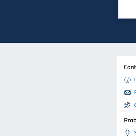
Cont
Prob