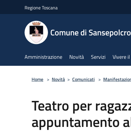
Salta al contenuto principale
Regione Toscana
Comune di Sansepolcro
Amministrazione
Novità
Servizi
Vivere 
Home
>
Novità
>
Comunicati
>
Manifestazio
Teatro per ragaz
appuntamento al 