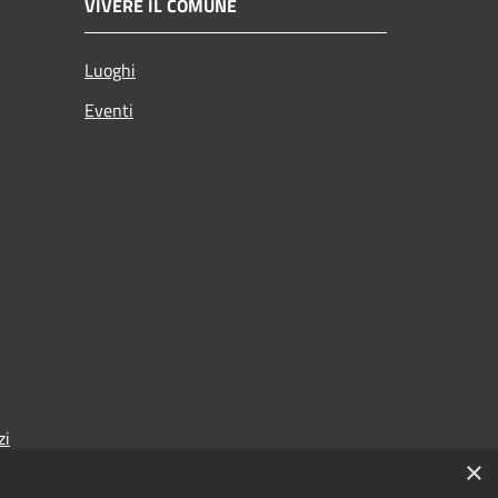
VIVERE IL COMUNE
Luoghi
Eventi
zi
×