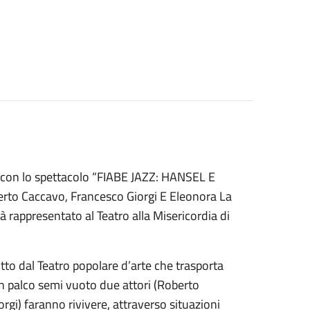
i con lo spettacolo “FIABE JAZZ: HANSEL E
rto Caccavo, Francesco Giorgi E Eleonora La
à rappresentato al Teatro alla Misericordia di
tto dal Teatro popolare d’arte che trasporta
n palco semi vuoto due attori (Roberto
gi) faranno rivivere, attraverso situazioni