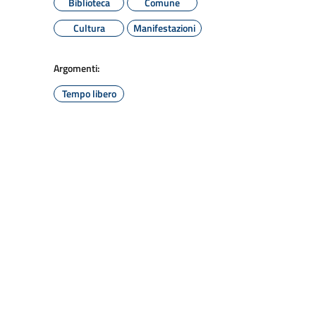
Biblioteca
Comune
Cultura
Manifestazioni
Argomenti:
Tempo libero