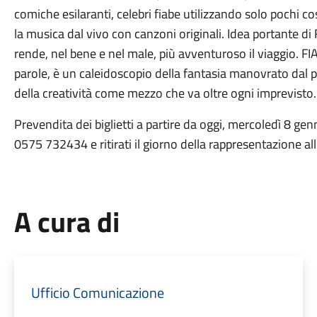
comiche esilaranti, celebri fiabe utilizzando solo pochi c
la musica dal vivo con canzoni originali. Idea portante di 
rende, nel bene e nel male, più avventuroso il viaggio. FI
parole, è un caleidoscopio della fantasia manovrato dal p
della creatività come mezzo che va oltre ogni imprevisto.
Prevendita dei biglietti a partire da oggi, mercoledì 8 genn
0575 732434 e ritirati il giorno della rappresentazione al
A cura di
Ufficio Comunicazione