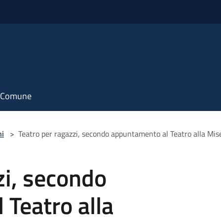
il Comune
ni
>
Teatro per ragazzi, secondo appuntamento al Teatro alla Mis
zi, secondo
Teatro alla