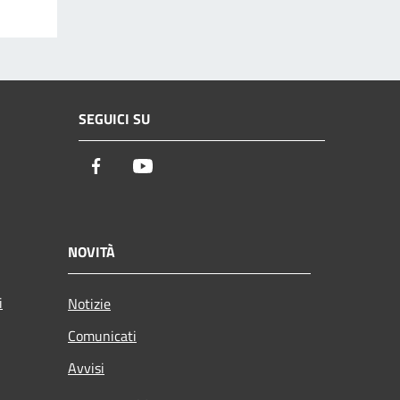
SEGUICI SU
Facebook
Youtube
NOVITÀ
i
Notizie
Comunicati
Avvisi