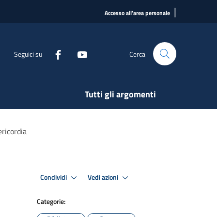
|
Accesso all'area personale
Seguici su
Cerca
Tutti gli argomenti
ericordia
Condividi
Vedi azioni
Categorie: