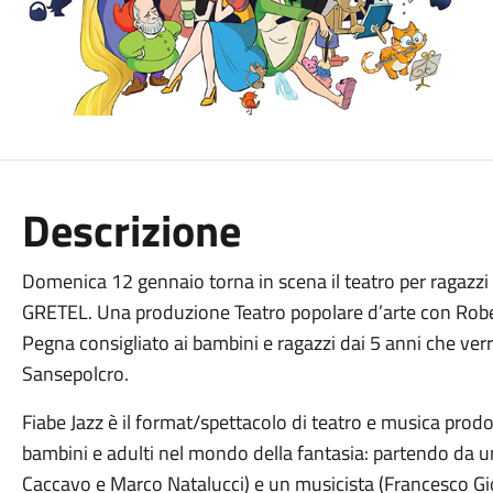
Descrizione
Domenica 12 gennaio torna in scena il teatro per ragazz
GRETEL. Una produzione Teatro popolare d’arte con Robe
Pegna consigliato ai bambini e ragazzi dai 5 anni che verr
Sansepolcro.
Fiabe Jazz è il format/spettacolo di teatro e musica prodo
bambini e adulti nel mondo della fantasia: partendo da u
Caccavo e Marco Natalucci) e un musicista (Francesco Gior