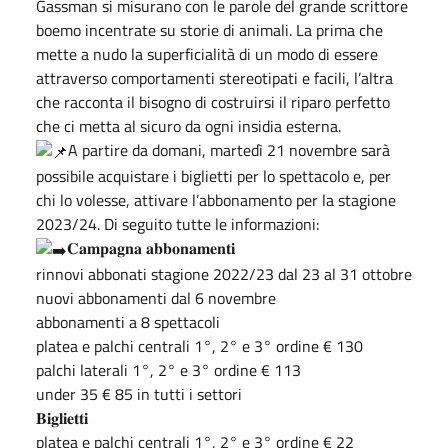
Gassman si misurano con le parole del grande scrittore
boemo incentrate su storie di animali. La prima che
mette a nudo la superficialità di un modo di essere
attraverso comportamenti stereotipati e facili, l’altra
che racconta il bisogno di costruirsi il riparo perfetto
che ci metta al sicuro da ogni insidia esterna.
A partire da domani, martedì 21 novembre sarà
possibile acquistare i biglietti per lo spettacolo e, per
chi lo volesse, attivare l’abbonamento per la stagione
2023/24. Di seguito tutte le informazioni:
𝐂𝐚𝐦𝐩𝐚𝐠𝐧𝐚 𝐚𝐛𝐛𝐨𝐧𝐚𝐦𝐞𝐧𝐭𝐢
rinnovi abbonati stagione 2022/23 dal 23 al 31 ottobre
nuovi abbonamenti dal 6 novembre
abbonamenti a 8 spettacoli
platea e palchi centrali 1°, 2° e 3° ordine € 130
palchi laterali 1°, 2° e 3° ordine € 113
under 35 € 85 in tutti i settori
𝐁𝐢𝐠𝐥𝐢𝐞𝐭𝐭𝐢
platea e palchi centrali 1°, 2° e 3° ordine € 22