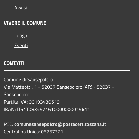
Avvisi
VIVERE IL COMUNE
Luoghi
Eventi
CONTATTI
Comune di Sansepolcro
Via Matteotti, 1 - 52037 Sansepolcro (AR) - 52037 -
Sansepolcro
Partita IVA: 00193430519
IBAN: IT54T0834571610000000015611
PEC:
comunesansepolcro@postacert.toscana.it
Centralino Unico: 05757321