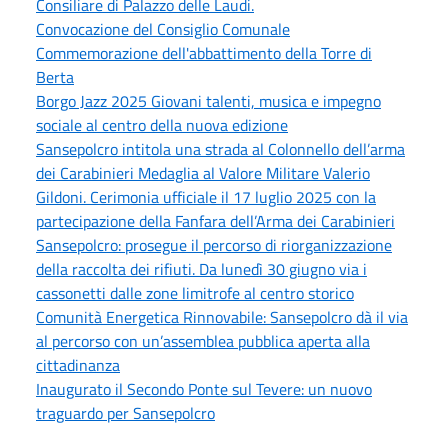
Consiliare di Palazzo delle Laudi.
Convocazione del Consiglio Comunale
Commemorazione dell'abbattimento della Torre di
Berta
Borgo Jazz 2025 Giovani talenti, musica e impegno
sociale al centro della nuova edizione
Sansepolcro intitola una strada al Colonnello dell’arma
dei Carabinieri Medaglia al Valore Militare Valerio
Gildoni. Cerimonia ufficiale il 17 luglio 2025 con la
partecipazione della Fanfara dell’Arma dei Carabinieri
Sansepolcro: prosegue il percorso di riorganizzazione
della raccolta dei rifiuti. Da lunedì 30 giugno via i
cassonetti dalle zone limitrofe al centro storico
Comunità Energetica Rinnovabile: Sansepolcro dà il via
al percorso con un’assemblea pubblica aperta alla
cittadinanza
Inaugurato il Secondo Ponte sul Tevere: un nuovo
traguardo per Sansepolcro