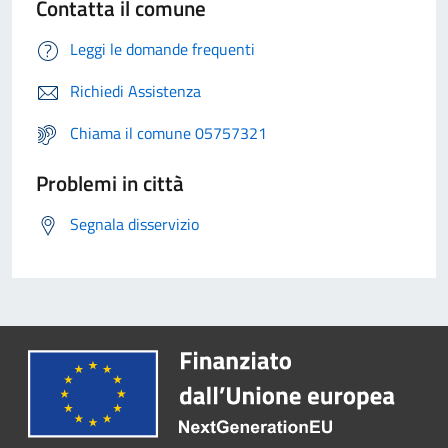
Contatta il comune
Leggi le domande frequenti
Richiedi Assistenza
Chiama il comune 05757321
Problemi in città
Segnala disservizio