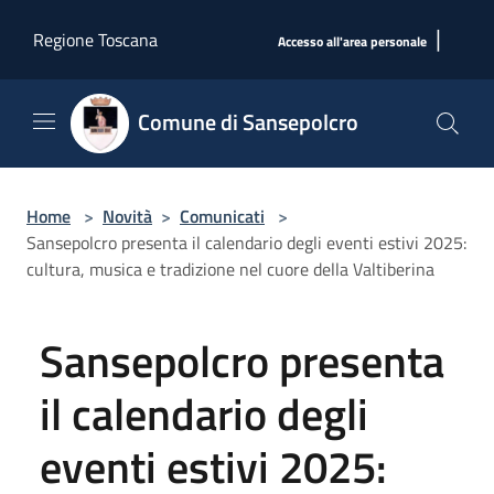
Salta al contenuto principale
|
Regione Toscana
Accesso all'area personale
Comune di Sansepolcro
Home
>
Novità
>
Comunicati
>
Sansepolcro presenta il calendario degli eventi estivi 2025:
cultura, musica e tradizione nel cuore della Valtiberina
Sansepolcro presenta
il calendario degli
eventi estivi 2025: