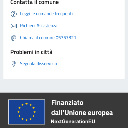
Contatta il comune
Leggi le domande frequenti
Richiedi Assistenza
Chiama il comune 05757321
Problemi in città
Segnala disservizio