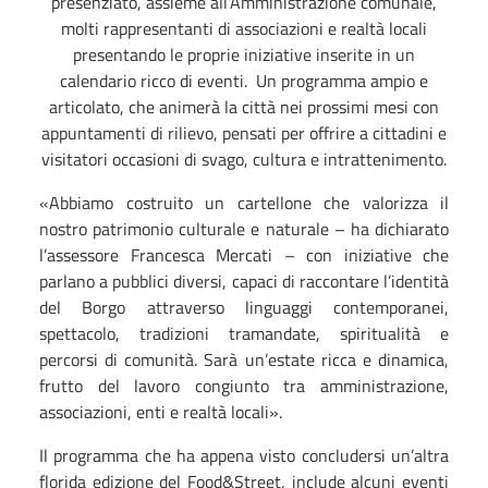
presenziato, assieme all’Amministrazione comunale,
molti rappresentanti di associazioni e realtà locali
presentando le proprie iniziative inserite in un
calendario ricco di eventi.
Un programma ampio e
articolato, che animerà la città nei prossimi mesi con
appuntamenti di rilievo, pensati per offrire a cittadini e
visitatori occasioni di svago, cultura e intrattenimento.
«Abbiamo costruito un cartellone che valorizza il
nostro patrimonio culturale e naturale – ha dichiarato
l’assessore Francesca Mercati – con iniziative che
parlano a pubblici diversi, capaci di raccontare l’identità
del Borgo attraverso linguaggi contemporanei,
spettacolo, tradizioni tramandate, spiritualità e
percorsi di comunità. Sarà un’estate ricca e dinamica,
frutto del lavoro congiunto tra amministrazione,
associazioni, enti e realtà locali».
Il programma che ha appena visto concludersi un’altra
florida edizione del Food&Street, include alcuni eventi