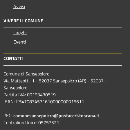
Avvisi
VIVERE IL COMUNE
Luoghi
Eventi
CONTATTI
Comune di Sansepolcro
Via Matteotti, 1 - 52037 Sansepolcro (AR) - 52037 -
Sansepolcro
Partita IVA: 00193430519
IBAN: IT54T0834571610000000015611
PEC:
comunesansepolcro@postacert.toscana.it
Centralino Unico: 05757321