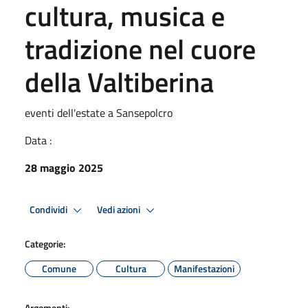
cultura, musica e
tradizione nel cuore
della Valtiberina
eventi dell'estate a Sansepolcro
Data :
28 maggio 2025
Condividi
Vedi azioni
Categorie:
Comune
Cultura
Manifestazioni
Argomenti: