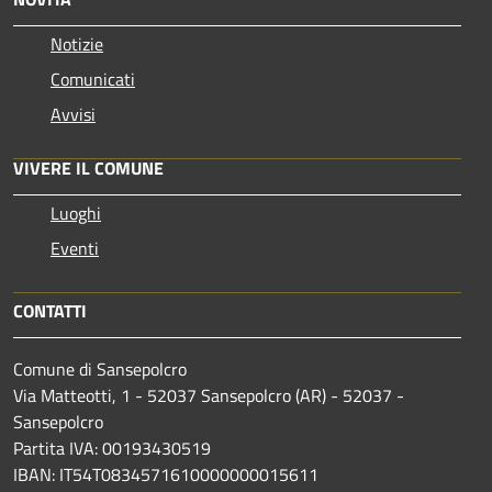
Notizie
Comunicati
Avvisi
VIVERE IL COMUNE
Luoghi
Eventi
CONTATTI
Comune di Sansepolcro
Via Matteotti, 1 - 52037 Sansepolcro (AR) - 52037 -
Sansepolcro
Partita IVA: 00193430519
IBAN: IT54T0834571610000000015611