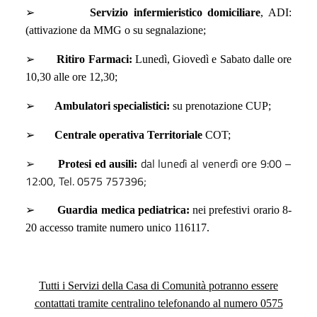
➢
Servizio infermieristico domiciliare
, ADI:
(attivazione da MMG o su segnalazione;
➢
Ritiro Farmaci:
Lunedì, Giovedì e Sabato dalle ore
10,30 alle ore 12,30;
➢
Ambulatori specialistici:
su prenotazione CUP;
➢
Centrale operativa Territoriale
COT;
dal lunedì al venerdì ore 9:00 –
➢
Protesi ed ausili:
12:00, Tel. 0575 757396;
➢
Guardia medica pediatrica:
nei prefestivi orario 8-
20 accesso tramite numero unico 116117.
Tutti i Servizi della Casa di Comunità potranno essere
contattati tramite centralino telefonando al numero 0575