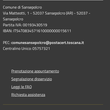
Comune di Sansepolcro
Via Matteotti, 1 - 52037 Sansepolcro (AR) - 52037 -
Sansepolcro
Partita IVA: 00193430519
IBAN: IT54T0834571610000000015611
PEC:
comunesansepolcro@postacert.toscana.it
Centralino Unico: 05757321
Prenotazione appuntamento
Segnalazione disservizio
Leggi le FAQ
Richiesta assistenza