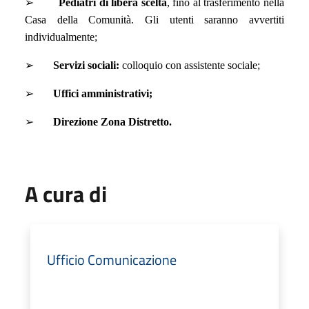
➢
Pediatri di libera scelta
, fino al trasferimento nella
Casa della Comunità. Gli utenti saranno avvertiti
individualmente;
➢
Servizi sociali:
colloquio con assistente sociale;
➢
Uffici amministrativi;
➢
Direzione Zona Distretto.
A cura di
Ufficio Comunicazione