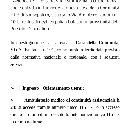
L’Azienda USL Toscana Sud Est informa la cittadinanza
che è entrata in funzione la nuova Casa della Comunità
HUB di Sansepolcro, situata in Via Amintore Fanfani n.
101, nei locali degli ex poliambulatori in prossimità del
Presidio Ospedaliero.
In questi giorni è stata attivata la
Casa della Comunità
,
Via A. Fanfani, n. 101, come presidio territoriale previsto
dalla normativa nazionale e regionale, con i seguenti
servizi:
➢
Ingresso - Orientamento utenti;
➢
Ambulatorio medico di continuità assistenziale h
24:
si accede tramite numero unico 116117
o in accesso
diretto in orario diurno o solo tramite numero unico 116117
in orario notturno;