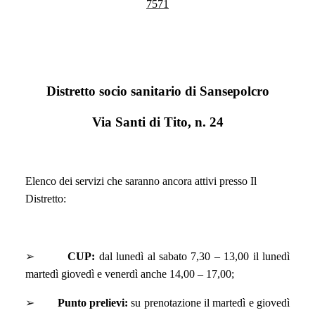
7571
Distretto socio sanitario di Sansepolcro
Via Santi di Tito, n. 24
Elenco dei servizi che saranno ancora attivi presso Il
Distretto:
➢
CUP:
dal lunedì al sabato 7,30 – 13,00 il lunedì
martedì giovedì e venerdì anche 14,00 – 17,00;
➢
Punto prelievi:
su prenotazione il martedì e giovedì