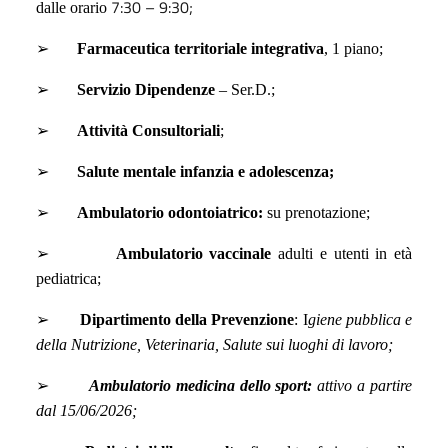
7:30 – 9:30;
dalle orario
➢
Farmaceutica territoriale integrativa
, 1 piano;
➢
Servizio Dipendenze
– Ser.D.;
➢
Attività Consultoriali
;
➢
Salute mentale infanzia e adolescenza;
➢
Ambulatorio odontoiatrico:
su prenotazione;
➢
Ambulatorio vaccinale
adulti e utenti in età
pediatrica;
➢
Dipartimento della Prevenzione
: I
giene pubblica e
della Nutrizione, Veterinaria, Salute sui luoghi di lavoro;
➢
Ambulatorio medicina dello sport:
attivo a partire
dal 15/06/2026;