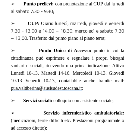
dal lunedì
➢
Punto prelievi:
con prenotazione al CUP
al sabato 7:30 - 9:30
;
lunedì, martedì, giovedì e venerdì
➢
CUP:
Orario
7,30 - 13,00 e 14,00 – 18,30; mercoledì e sabato 7,30
– 13,00
.
Trasferito dal primo piano al piano terra;
➢
Punto Unico di Accesso:
punto in cui la
cittadinanza può esprimere e segnalare i propri bisogni
sanitari e sociali, ricevendo una prima indicazione. Attivo
Lunedì 10-13, Martedì 14-16, Mercoledì 10-13, Giovedì
10-13 Venerdì 10-13, contattabile anche tramite mail:
pua.valtiberina@auslsudest.toscana.it
;
➢
Servizi sociali:
colloquio con assistente sociale;
➢
Servizio infermieristico ambulatoriale:
(medicazioni, ferite difficili etc. Prestazioni programmate o
ad accesso diretto);