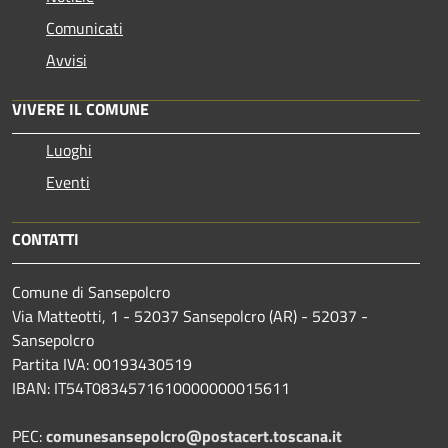
Comunicati
Avvisi
VIVERE IL COMUNE
Luoghi
Eventi
CONTATTI
Comune di Sansepolcro
Via Matteotti, 1 - 52037 Sansepolcro (AR) - 52037 -
Sansepolcro
Partita IVA: 00193430519
IBAN: IT54T0834571610000000015611
PEC:
comunesansepolcro@postacert.toscana.it