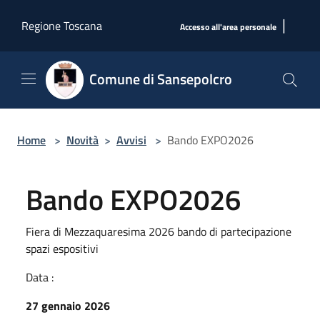
Salta al contenuto principale
|
Regione Toscana
Accesso all'area personale
Comune di Sansepolcro
Home
>
Novità
>
Avvisi
>
Bando EXPO2026
Bando EXPO2026
Fiera di Mezzaquaresima 2026 bando di partecipazione
spazi espositivi
Data :
27 gennaio 2026