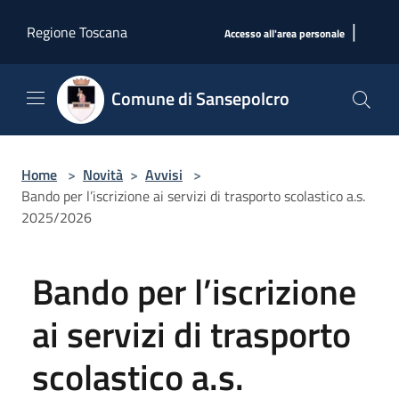
Salta al contenuto principale
|
Regione Toscana
Accesso all'area personale
Comune di Sansepolcro
Home
>
Novità
>
Avvisi
>
Bando per l’iscrizione ai servizi di trasporto scolastico a.s.
2025/2026
Bando per l’iscrizione
ai servizi di trasporto
scolastico a.s.