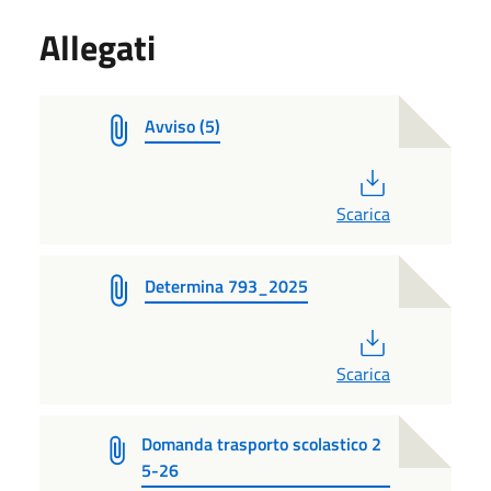
Allegati
Avviso (5)
PDF
Scarica
Determina 793_2025
PDF
Scarica
Domanda trasporto scolastico 2
5-26