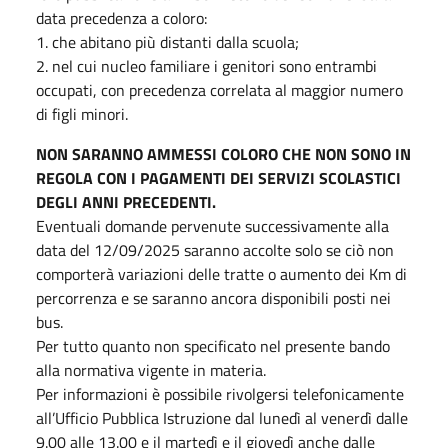
data precedenza a coloro:
1. che abitano più distanti dalla scuola;
2. nel cui nucleo familiare i genitori sono entrambi
occupati, con precedenza correlata al maggior numero
di figli minori.
NON SARANNO AMMESSI COLORO CHE NON SONO IN
REGOLA CON I PAGAMENTI DEI SERVIZI SCOLASTICI
DEGLI ANNI PRECEDENTI.
Eventuali domande pervenute successivamente alla
data del 12/09/2025 saranno accolte solo se ciò non
comporterà variazioni delle tratte o aumento dei Km di
percorrenza e se saranno ancora disponibili posti nei
bus.
Per tutto quanto non specificato nel presente bando
alla normativa vigente in materia.
Per informazioni è possibile rivolgersi telefonicamente
all’Ufficio Pubblica Istruzione dal lunedì al venerdì dalle
9.00 alle 13.00 e il martedì e il giovedì anche dalle