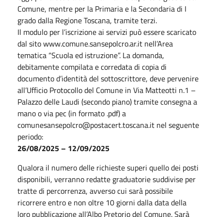
Comune, mentre per la Primaria e la Secondaria di I
grado dalla Regione Toscana, tramite terzi.
Il modulo per l’iscrizione ai servizi può essere scaricato
dal sito www.comune.sansepolcro.ar.it nell’Area
tematica “Scuola ed istruzione”. La domanda,
debitamente compilata e corredata di copia di
documento d’identità del sottoscrittore, deve pervenire
all’Ufficio Protocollo del Comune in Via Matteotti n.1 –
Palazzo delle Laudi (secondo piano) tramite consegna a
mano o via pec (in formato .pdf) a
comunesansepolcro@postacert.toscana.it nel seguente
periodo:
26/08/2025 – 12/09/2025
Qualora il numero delle richieste superi quello dei posti
disponibili, verranno redatte graduatorie suddivise per
tratte di percorrenza, avverso cui sarà possibile
ricorrere entro e non oltre 10 giorni dalla data della
loro pubblicazione all’Albo Pretorio del Comune. Sarà