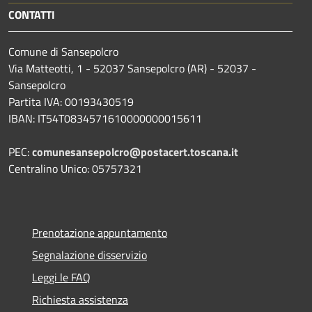
CONTATTI
Comune di Sansepolcro
Via Matteotti, 1 - 52037 Sansepolcro (AR) - 52037 -
Sansepolcro
Partita IVA: 00193430519
IBAN: IT54T0834571610000000015611
PEC:
comunesansepolcro@postacert.toscana.it
Centralino Unico: 05757321
Prenotazione appuntamento
Segnalazione disservizio
Leggi le FAQ
Richiesta assistenza