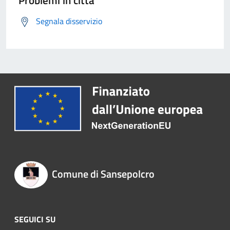
Problemi in città
Segnala disservizio
Comune di Sansepolcro
SEGUICI SU