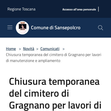
Salta al contenuto principale
|
Regione Toscana
Accesso all'area personale
Comune di Sansepolcro
Home
>
Novità
>
Comunicati
>
Chiusura temporanea del cimitero di Gragnano per lavori
di manutenzione e ampliamento
Chiusura temporanea
del cimitero di
Gragnano per lavori di