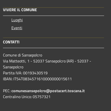
VIVERE IL COMUNE
Luoghi
Eventi
CONTATTI
Comune di Sansepolcro
Via Matteotti, 1 - 52037 Sansepolcro (AR) - 52037 -
Sansepolcro
Partita IVA: 00193430519
IBAN: IT54T0834571610000000015611
PEC:
comunesansepolcro@postacert.toscana.it
Centralino Unico: 05757321