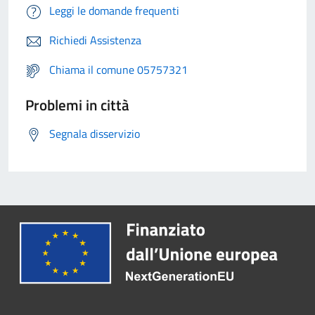
Leggi le domande frequenti
Richiedi Assistenza
Chiama il comune 05757321
Problemi in città
Segnala disservizio