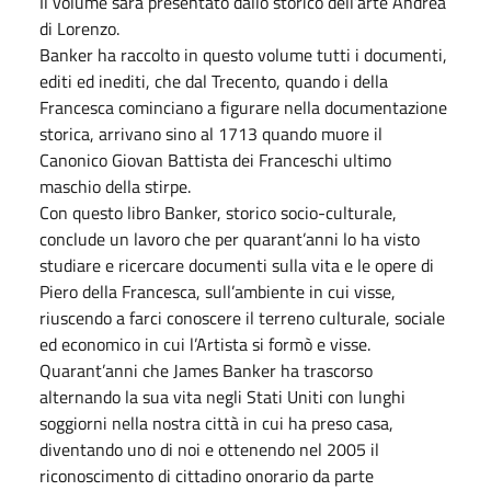
Il volume sarà presentato dallo storico dell’arte Andrea
di Lorenzo.
Banker ha raccolto in questo volume tutti i documenti,
editi ed inediti, che dal Trecento, quando i della
Francesca cominciano a figurare nella documentazione
storica, arrivano sino al 1713 quando muore il
Canonico Giovan Battista dei Franceschi ultimo
maschio della stirpe.
Con questo libro Banker, storico socio-culturale,
conclude un lavoro che per quarant’anni lo ha visto
studiare e ricercare documenti sulla vita e le opere di
Piero della Francesca, sull’ambiente in cui visse,
riuscendo a farci conoscere il terreno culturale, sociale
ed economico in cui l’Artista si formò e visse.
Quarant’anni che James Banker ha trascorso
alternando la sua vita negli Stati Uniti con lunghi
soggiorni nella nostra città in cui ha preso casa,
diventando uno di noi e ottenendo nel 2005 il
riconoscimento di cittadino onorario da parte