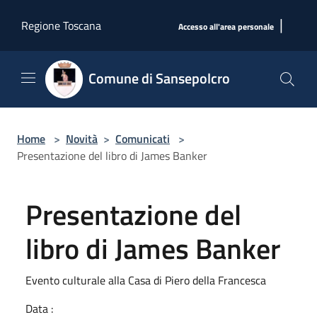
Salta al contenuto principale
|
Regione Toscana
Accesso all'area personale
Comune di Sansepolcro
Home
>
Novità
>
Comunicati
>
Presentazione del libro di James Banker
Presentazione del
libro di James Banker
Evento culturale alla Casa di Piero della Francesca
Data :