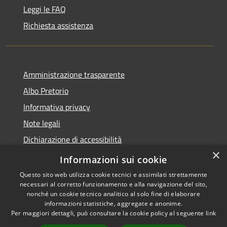
Leggi le FAQ
Richiesta assistenza
Amministrazione trasparente
Albo Pretorio
Informativa privacy
Note legali
Dichiarazione di accessibilità
×
Piano di miglioramento dei servizi
Informazioni sui cookie
Questo sito web utilizza cookie tecnici e assimilati strettamente
necessari al corretto funzionamento e alla navigazione del sito,
nonché un cookie tecnico analitico al solo fine di elaborare
informazioni statistiche, aggregate e anonime.
RSS
Copyright © 2026 • Comune di
Per maggiori dettagli, può consultare la cookie policy al seguente
link
Accessibilità
Sansepolcro • Powered by