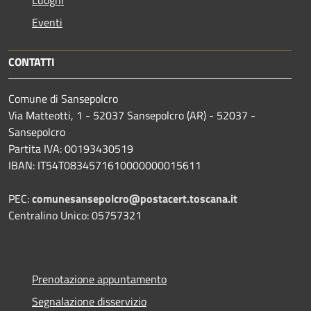
Luoghi
Eventi
CONTATTI
Comune di Sansepolcro
Via Matteotti, 1 - 52037 Sansepolcro (AR) - 52037 -
Sansepolcro
Partita IVA: 00193430519
IBAN: IT54T0834571610000000015611
PEC:
comunesansepolcro@postacert.toscana.it
Centralino Unico: 05757321
Prenotazione appuntamento
Segnalazione disservizio