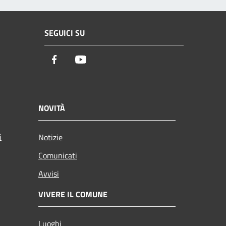
SEGUICI SU
Facebook
Youtube
NOVITÀ
i
Notizie
Comunicati
Avvisi
VIVERE IL COMUNE
Luoghi