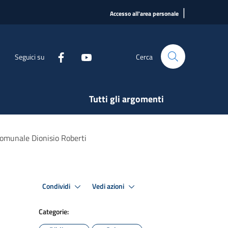
|
Accesso all'area personale
Seguici su
Cerca
Tutti gli argomenti
Comunale Dionisio Roberti
Condividi
Vedi azioni
Categorie: