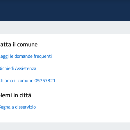
atta il comune
Leggi le domande frequenti
Richiedi Assistenza
Chiama il comune 05757321
lemi in città
Segnala disservizio