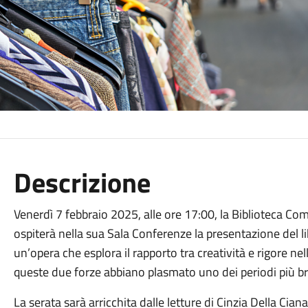
Descrizione
Venerdì 7 febbraio 2025, alle ore 17:00, la Biblioteca Co
ospiterà nella sua Sala Conferenze la presentazione del l
un’opera che esplora il rapporto tra creatività e rigore 
queste due forze abbiano plasmato uno dei periodi più brill
La serata sarà arricchita dalle letture di Cinzia Della Ci