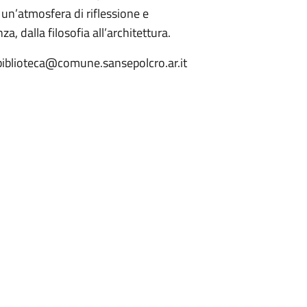
n un’atmosfera di riflessione e
, dalla filosofia all’architettura.
 biblioteca@comune.sansepolcro.ar.it