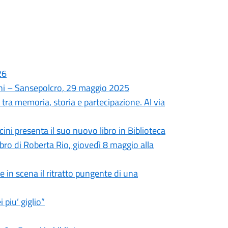
26
ini – Sansepolcro, 29 maggio 2025
tra memoria, storia e partecipazione. Al via
ini presenta il suo nuovo libro in Biblioteca
ibro di Roberta Rio, giovedì 8 maggio alla
 in scena il ritratto pungente di una
 piu’ giglio”