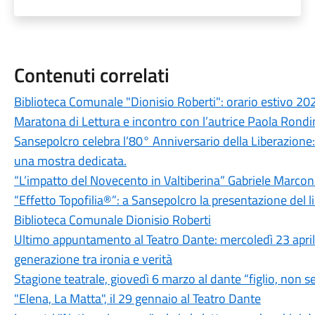
Contenuti correlati
Biblioteca Comunale "Dionisio Roberti": orario estivo 20
Maratona di Lettura e incontro con l’autrice Paola Rond
Sansepolcro celebra l’80° Anniversario della Liberazione: 
una mostra dedicata.
“L’impatto del Novecento in Valtiberina” Gabriele Marconc
“Effetto Topofilia®”: a Sansepolcro la presentazione del l
Biblioteca Comunale Dionisio Roberti
Ultimo appuntamento al Teatro Dante: mercoledì 23 aprile
generazione tra ironia e verità
Stagione teatrale, giovedì 6 marzo al dante “figlio, non sei
"Elena, La Matta", il 29 gennaio al Teatro Dante