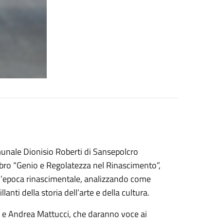
munale Dionisio Roberti di Sansepolcro
ibro “Genio e Regolatezza nel Rinascimento”,
nell’epoca rinascimentale, analizzando come
anti della storia dell’arte e della cultura.
ana e Andrea Mattucci, che daranno voce ai