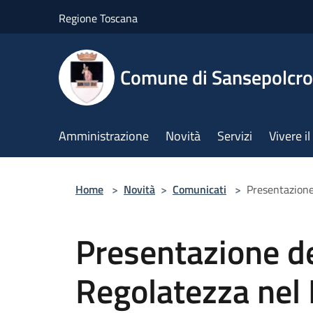
Salta al contenuto principale
Regione Toscana
Comune di Sansepolcro
Amministrazione
Novità
Servizi
Vivere 
Home
>
Novità
>
Comunicati
>
Presentazione
Presentazione de
Regolatezza nel 