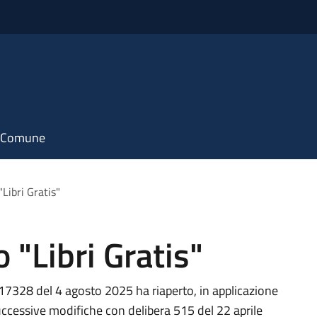
il Comune
Libri Gratis"
 "Libri Gratis"
17328 del 4 agosto 2025 ha riaperto, in applicazione
uccessive modifiche con delibera 515 del 22 aprile