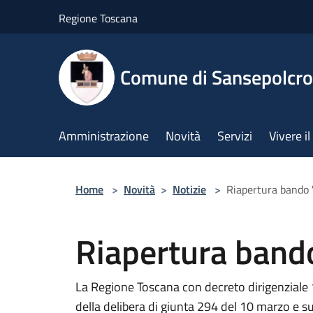
Salta al contenuto principale
Regione Toscana
Comune di Sansepolcro
Amministrazione
Novità
Servizi
Vivere 
Home
>
Novità
>
Notizie
>
Riapertura bando "
Riapertura bando
La Regione Toscana con decreto dirigenziale 
della delibera di giunta 294 del 10 marzo e s