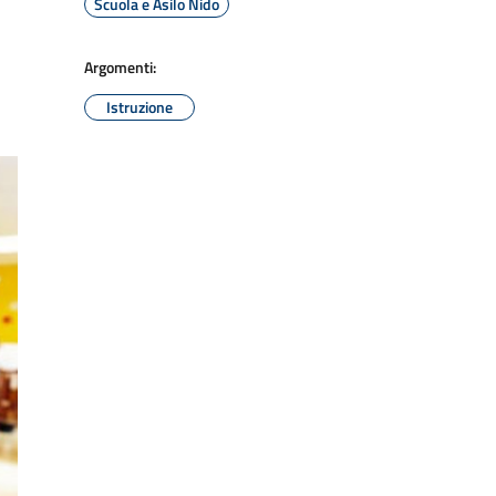
Scuola e Asilo Nido
Argomenti:
Istruzione