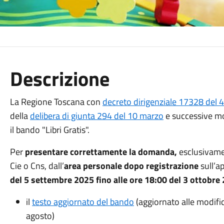
Descrizione
La Regione Toscana con
decreto dirigenziale 17328 del 
della
delibera di giunta 294 del 10 marzo
e successive m
il bando "Libri Gratis".
Per
presentare correttamente la domanda,
esclusivam
Cie o Cns, dall’
area personale dopo registrazione
sull’a
del
5 settembre 2025
fino alle ore 18:00 del
3 ottobre
il
testo aggiornato del bando
(aggiornato alle modifi
agosto)