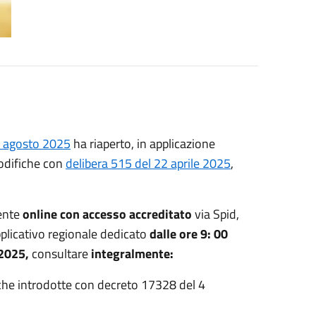
4 agosto 2025
ha riaperto, in applicazione
odifiche con
delibera 515 del 22 aprile 2025
,
ente
online con accesso accreditato
via Spid,
pplicativo regionale dedicato
dalle ore 9: 00
 2025
,
consultare
integralmente:
che introdotte con decreto 17328 del 4