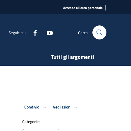
|
Accesso all'area personale
Seguici su
Cerca
Tutti gli argomenti
Condividi
Vedi azioni
Categorie: