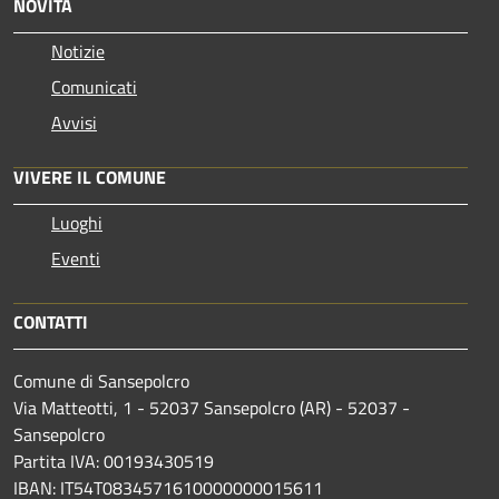
NOVITÀ
Notizie
Comunicati
Avvisi
VIVERE IL COMUNE
Luoghi
Eventi
CONTATTI
Comune di Sansepolcro
Via Matteotti, 1 - 52037 Sansepolcro (AR) - 52037 -
Sansepolcro
Partita IVA: 00193430519
IBAN: IT54T0834571610000000015611