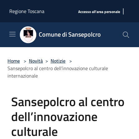
Salta al contenuto principale
|
Regione Toscana
Accesso all'area personale
Comune di Sansepolcro
Home
>
Novità
>
Notizie
>
Sansepolcro al centro dell’innovazione culturale
internazionale
Sansepolcro al centro
dell’innovazione
culturale