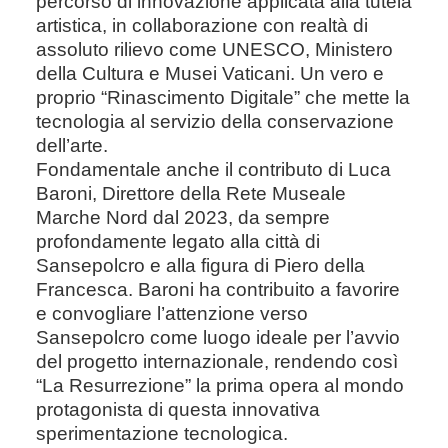
percorso di innovazione applicata alla tutela
artistica, in collaborazione con realtà di
assoluto rilievo come UNESCO, Ministero
della Cultura e Musei Vaticani. Un vero e
proprio “Rinascimento Digitale” che mette la
tecnologia al servizio della conservazione
dell’arte.
Fondamentale anche il contributo di Luca
Baroni, Direttore della Rete Museale
Marche Nord dal 2023, da sempre
profondamente legato alla città di
Sansepolcro e alla figura di Piero della
Francesca. Baroni ha contribuito a favorire
e convogliare l’attenzione verso
Sansepolcro come luogo ideale per l’avvio
del progetto internazionale, rendendo così
“La Resurrezione” la prima opera al mondo
protagonista di questa innovativa
sperimentazione tecnologica.