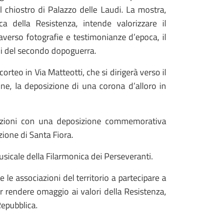
el chiostro di Palazzo delle Laudi. La mostra,
ca della Resistenza, intende valorizzare il
erso fotografie e testimonianze d’epoca, il
nni del secondo dopoguerra.
rteo in Via Matteotti, che si dirigerà verso il
one, la deposizione di una corona d’alloro in
brazioni con una deposizione commemorativa
zione di Santa Fiora.
icale della Filarmonica dei Perseveranti.
 le associazioni del territorio a partecipare a
 rendere omaggio ai valori della Resistenza,
Repubblica.