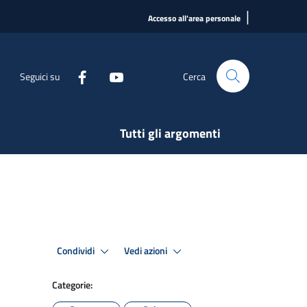
|
Accesso all'area personale
Seguici su
Cerca
Tutti gli argomenti
Condividi
Vedi azioni
Categorie: