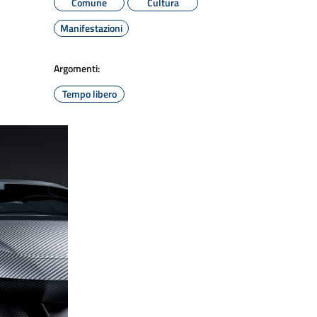
Comune
Cultura
Manifestazioni
Argomenti:
Tempo libero