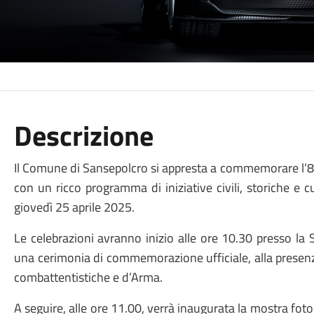
Descrizione
Il Comune di Sansepolcro si appresta a commemorare l’80
con un ricco programma di iniziative civili, storiche e c
giovedì 25 aprile 2025.
Le celebrazioni avranno inizio alle ore 10.30 presso la 
una cerimonia di commemorazione ufficiale, alla presenza
combattentistiche e d’Arma.
A seguire, alle ore 11.00, verrà inaugurata la mostra f