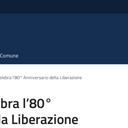
il Comune
elebra l’80° Anniversario della Liberazione
bra l’80°
la Liberazione