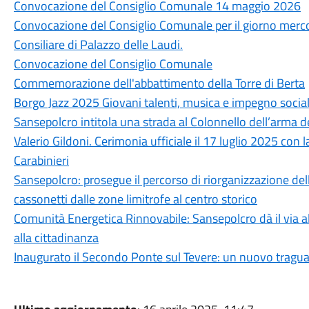
Convocazione del Consiglio Comunale 14 maggio 2026
Convocazione del Consiglio Comunale per il giorno mercol
Consiliare di Palazzo delle Laudi.
Convocazione del Consiglio Comunale
Commemorazione dell'abbattimento della Torre di Berta
Borgo Jazz 2025 Giovani talenti, musica e impegno social
Sansepolcro intitola una strada al Colonnello dell’arma de
Valerio Gildoni. Cerimonia ufficiale il 17 luglio 2025 con 
Carabinieri
Sansepolcro: prosegue il percorso di riorganizzazione della
cassonetti dalle zone limitrofe al centro storico
Comunità Energetica Rinnovabile: Sansepolcro dà il via 
alla cittadinanza
Inaugurato il Secondo Ponte sul Tevere: un nuovo tragu