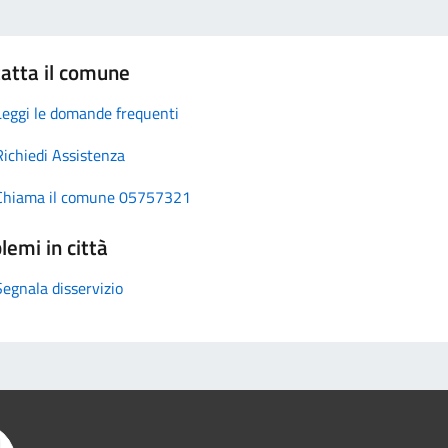
atta il comune
Leggi le domande frequenti
Richiedi Assistenza
Chiama il comune 05757321
lemi in città
Segnala disservizio