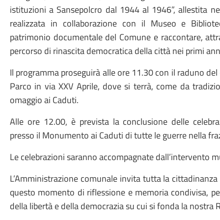
istituzioni a Sansepolcro dal 1944 al 1946”, allestita n
realizzata in collaborazione con il Museo e Bibliote
patrimonio documentale del Comune e raccontare, attrav
percorso di rinascita democratica della città nei primi a
Il programma proseguirà alle ore 11.30 con il raduno del co
Parco in via XXV Aprile, dove si terrà, come da tradizi
omaggio ai Caduti.
Alle ore 12.00, è prevista la conclusione delle cele
presso il Monumento ai Caduti di tutte le guerre nella fra
Le celebrazioni saranno accompagnate dall’intervento mus
L’Amministrazione comunale invita tutta la cittadinanza e
questo momento di riflessione e memoria condivisa, per
della libertà e della democrazia su cui si fonda la nostra 