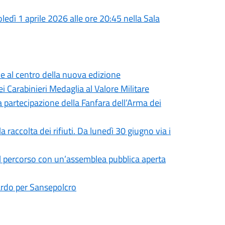
edì 1 aprile 2026 alle ore 20:45 nella Sala
e al centro della nuova edizione
i Carabinieri Medaglia al Valore Militare
la partecipazione della Fanfara dell’Arma dei
 raccolta dei rifiuti. Da lunedì 30 giugno via i
al percorso con un’assemblea pubblica aperta
ardo per Sansepolcro