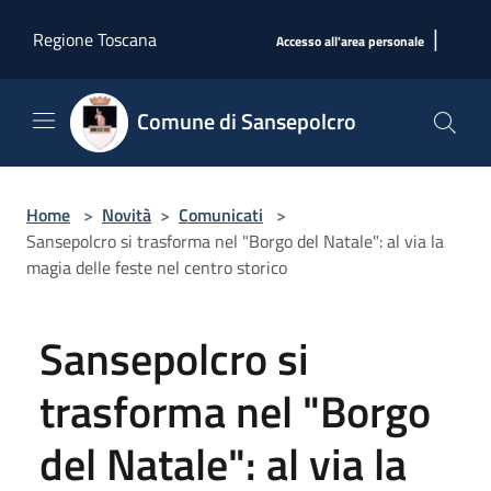
Salta al contenuto principale
|
Regione Toscana
Accesso all'area personale
Comune di Sansepolcro
Home
>
Novità
>
Comunicati
>
Sansepolcro si trasforma nel "Borgo del Natale": al via la
magia delle feste nel centro storico
Sansepolcro si
trasforma nel "Borgo
del Natale": al via la