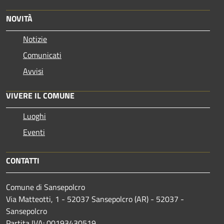
NOVITÀ
Notizie
Comunicati
Avvisi
VIVERE IL COMUNE
Luoghi
Eventi
CONTATTI
Comune di Sansepolcro
Via Matteotti, 1 - 52037 Sansepolcro (AR) - 52037 -
Sansepolcro
Partita IVA: 00193430519