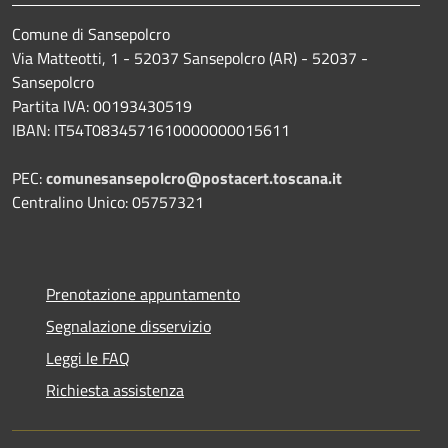
Comune di Sansepolcro
Via Matteotti, 1 - 52037 Sansepolcro (AR) - 52037 -
Sansepolcro
Partita IVA: 00193430519
IBAN: IT54T0834571610000000015611
PEC:
comunesansepolcro@postacert.toscana.it
Centralino Unico: 05757321
Prenotazione appuntamento
Segnalazione disservizio
Leggi le FAQ
Richiesta assistenza