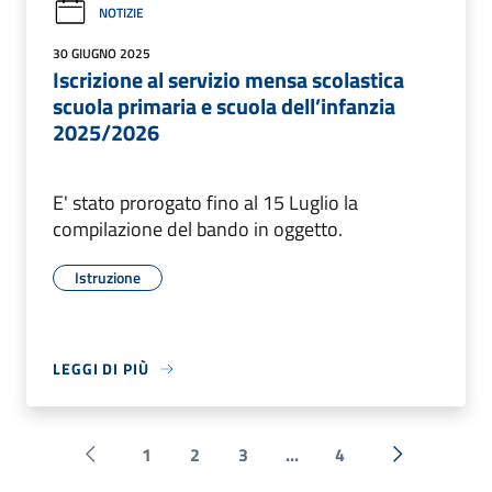
NOTIZIE
30 GIUGNO 2025
Iscrizione al servizio mensa scolastica
scuola primaria e scuola dell’infanzia
2025/2026
E' stato prorogato fino al 15 Luglio la
compilazione del bando in oggetto.
Istruzione
LEGGI DI PIÙ
1
2
3
...
4
Pagina precedente
Successiva 