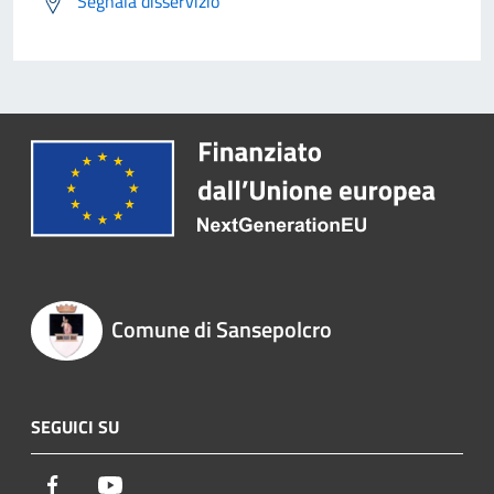
Segnala disservizio
Comune di Sansepolcro
SEGUICI SU
Facebook
Youtube