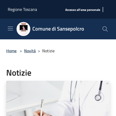
Salta al contenuto principale
|
Regione Toscana
Accesso all'area personale
Comune di Sansepolcro
Home
>
Novità
>
Notizie
Notizie