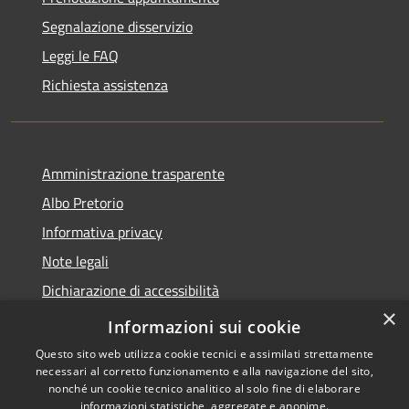
Segnalazione disservizio
Leggi le FAQ
Richiesta assistenza
Amministrazione trasparente
Albo Pretorio
Informativa privacy
Note legali
Dichiarazione di accessibilità
×
Piano di miglioramento dei servizi
Informazioni sui cookie
Questo sito web utilizza cookie tecnici e assimilati strettamente
necessari al corretto funzionamento e alla navigazione del sito,
nonché un cookie tecnico analitico al solo fine di elaborare
informazioni statistiche, aggregate e anonime.