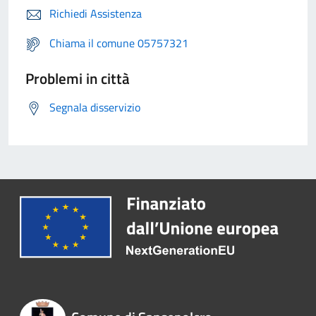
Richiedi Assistenza
Chiama il comune 05757321
Problemi in città
Segnala disservizio