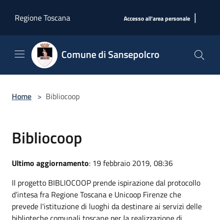
Salta al contenuto principale
|
Regione Toscana
Accesso all'area personale
Comune di Sansepolcro
Home
>
Bibliocoop
Bibliocoop
Ultimo aggiornamento
: 19 febbraio 2019, 08:36
Il progetto BIBLIOCOOP prende ispirazione dal protocollo
d’intesa fra Regione Toscana e Unicoop Firenze che
prevede l'istituzione di luoghi da destinare ai servizi delle
biblioteche comunali toscane per la realizzazione di