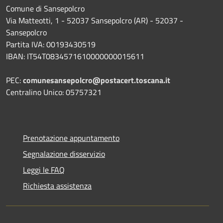
Comune di Sansepolcro
Via Matteotti, 1 - 52037 Sansepolcro (AR) - 52037 -
Sansepolcro
Partita IVA: 00193430519
IBAN: IT54T0834571610000000015611
PEC:
comunesansepolcro@postacert.toscana.it
Centralino Unico: 05757321
Prenotazione appuntamento
Segnalazione disservizio
Leggi le FAQ
Richiesta assistenza