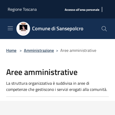
Salta al contenuto principale
|
Regione Toscana
Accesso all'area personale
Comune di Sansepolcro
Home
>
Amministrazione
>
Aree amministrative
Aree amministrative
La struttura organizzativa è suddivisa in aree di
competenze che gestiscono i servizi erogati alla comunità.