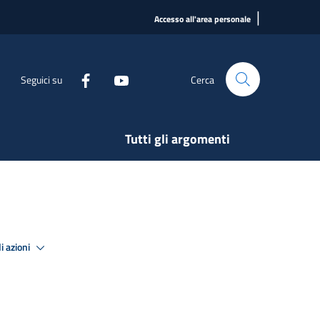
|
Accesso all'area personale
Seguici su
Cerca
Tutti gli argomenti
i azioni