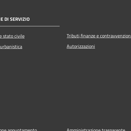
E DI SERVIZIO
Tributi,finanze e contravvenzion
 stato civile
Autorizzazioni
 urbanistica
ione appuntamento
Amministrazione trasparente