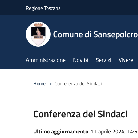
Salta al contenuto principale
Regione Toscana
Comune di Sansepolcro
Amministrazione
Novità
Servizi
Vivere 
Home
>
Conferenza dei Sindaci
Conferenza dei Sindaci
Ultimo aggiornamento
: 11 aprile 2024, 14: