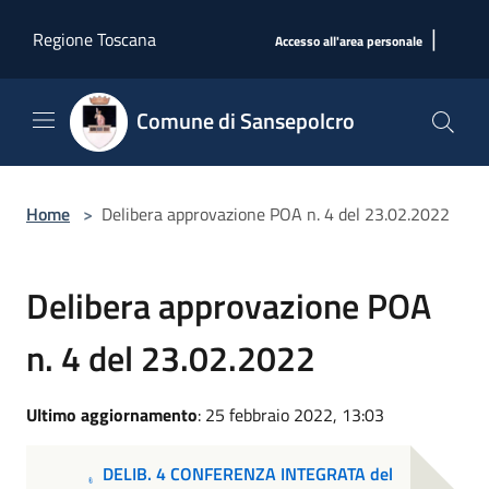
Salta al contenuto principale
|
Regione Toscana
Accesso all'area personale
Comune di Sansepolcro
Home
>
Delibera approvazione POA n. 4 del 23.02.2022
Delibera approvazione POA
n. 4 del 23.02.2022
Ultimo aggiornamento
: 25 febbraio 2022, 13:03
DELIB. 4 CONFERENZA INTEGRATA del