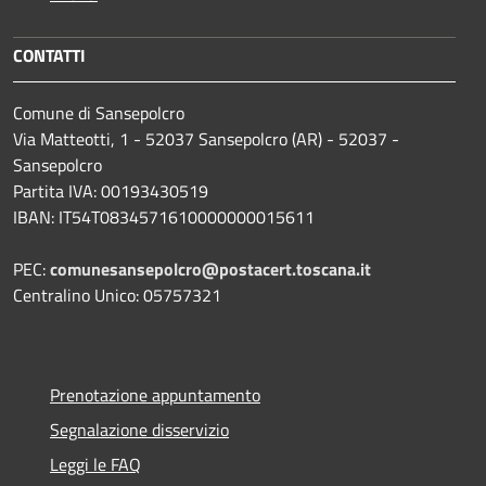
CONTATTI
Comune di Sansepolcro
Via Matteotti, 1 - 52037 Sansepolcro (AR) - 52037 -
Sansepolcro
Partita IVA: 00193430519
IBAN: IT54T0834571610000000015611
PEC:
comunesansepolcro@postacert.toscana.it
Centralino Unico: 05757321
Prenotazione appuntamento
Segnalazione disservizio
Leggi le FAQ