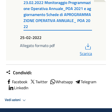
23.02.2022 Monitoraggio Programmazi
one Operativa Annuale_POA 2021 e ag
giornamento Schede di APROGRAMMA
ZIONE OPERATIVA ANNUALE_ POA 20
22
25-02-2022
PDF
Allegato formato pdf
Scarica
Condividi:
Facebook
Twitter
Whatsapp
Telegram
LinkedIn
Vedi azioni