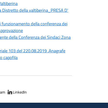
altiberina
 Distretto della valtiberina_PRESA D'
 funzionamento della conferenza dei
 Approvazione
ente della Conferenza dei Sindaci Zona
riale 103 del 220.08.2019 .Anagrafe
to capofila
ram
LinkedIn