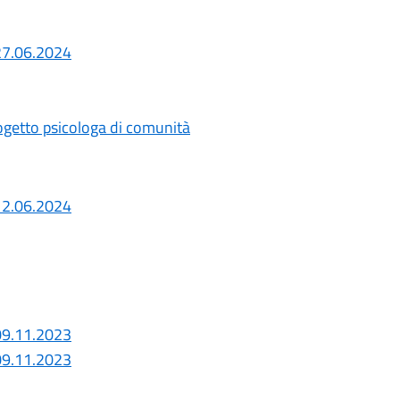
 27.06.2024
rogetto psicologa di comunità
 12.06.2024
 09.11.2023
 09.11.2023