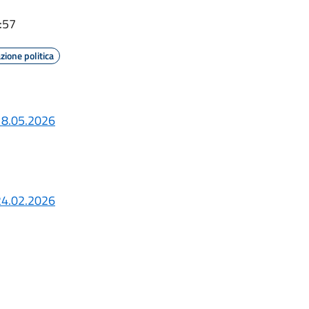
:57
ione politica
 18.05.2026
 24.02.2026