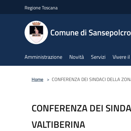
Salta al contenuto principale
Regione Toscana
Comune di Sansepolcro
Amministrazione
Novità
Servizi
Vivere 
Home
>
CONFERENZA DEI SINDACI DELLA ZON
CONFERENZA DEI SINDA
VALTIBERINA