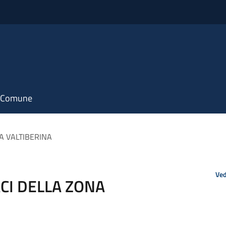
il Comune
A VALTIBERINA
Ved
CI DELLA ZONA