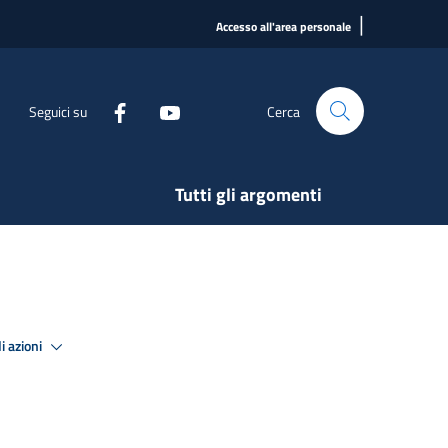
|
Accesso all'area personale
Seguici su
Cerca
Tutti gli argomenti
i azioni