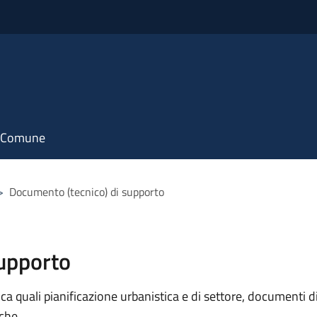
il Comune
>
Documento (tecnico) di supporto
supporto
 quali pianificazione urbanistica e di settore, documenti di p
iche