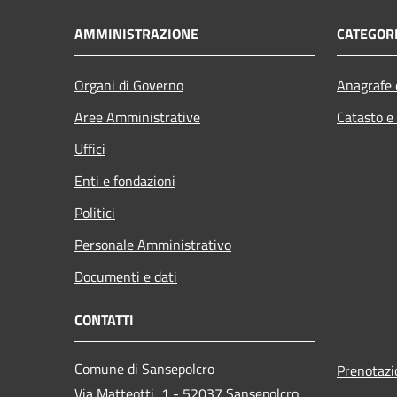
AMMINISTRAZIONE
CATEGORI
Organi di Governo
Anagrafe e
Aree Amministrative
Catasto e
Uffici
Enti e fondazioni
Politici
Personale Amministrativo
Documenti e dati
CONTATTI
Comune di Sansepolcro
Prenotaz
Via Matteotti, 1 - 52037 Sansepolcro