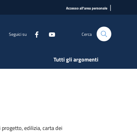
|
Accesso all'area personale
Seguici su
Cerca
Tutti gli argomenti
rogetto, edilizia, carta dei