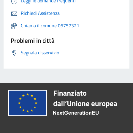
Leggi le domande frequenti
Richiedi Assistenza
Chiama il comune 05757321
Problemi in città
Segnala disservizio