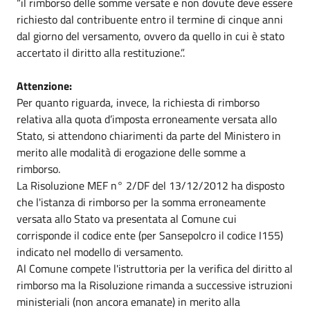
“il rimborso delle somme versate e non dovute deve essere
richiesto dal contribuente entro il termine di cinque anni
dal giorno del versamento, ovvero da quello in cui è stato
accertato il diritto alla restituzione.”.
Attenzione:
Per quanto riguarda, invece, la richiesta di rimborso
relativa alla quota d’imposta erroneamente versata allo
Stato, si attendono chiarimenti da parte del Ministero in
merito alle modalità di erogazione delle somme a
rimborso.
La Risoluzione MEF n° 2/DF del 13/12/2012 ha disposto
che l'istanza di rimborso per la somma erroneamente
versata allo Stato va presentata al Comune cui
corrisponde il codice ente (per Sansepolcro il codice I155)
indicato nel modello di versamento.
Al Comune compete l'istruttoria per la verifica del diritto al
rimborso ma la Risoluzione rimanda a successive istruzioni
ministeriali (non ancora emanate) in merito alla