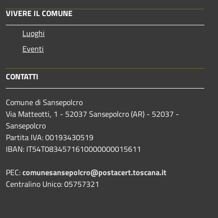
VIVERE IL COMUNE
Luoghi
Eventi
CONTATTI
Comune di Sansepolcro
Via Matteotti, 1 - 52037 Sansepolcro (AR) - 52037 -
Sansepolcro
Partita IVA: 00193430519
IBAN: IT54T0834571610000000015611
PEC:
comunesansepolcro@postacert.toscana.it
Centralino Unico: 05757321