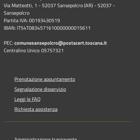
Via Matteotti, 1 - 52037 Sansepolcro (AR) - 52037 -
Sansepolcro
Partita IVA: 00193430519
IBAN: IT54T0834571610000000015611
PEC:
comunesansepolcro@postacert.toscana.it
Centralino Unico: 05757321
Prenotazione appuntamento
Segnalazione disservizio
Leggi le FAQ
Richiesta assistenza
Amministrazione trasparente