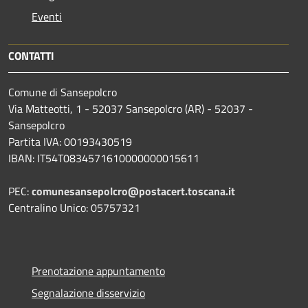
Eventi
CONTATTI
Comune di Sansepolcro
Via Matteotti, 1 - 52037 Sansepolcro (AR) - 52037 -
Sansepolcro
Partita IVA: 00193430519
IBAN: IT54T0834571610000000015611
PEC:
comunesansepolcro@postacert.toscana.it
Centralino Unico: 05757321
Prenotazione appuntamento
Segnalazione disservizio