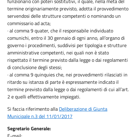
funzionario con poteri sostitutivi, il quale, nella metà del
termine originariamente previsto, adotta il provvedimento
servendosi delle strutture competenti o nominando un
commissario ad acta;
· al comma 9 quater, che il responsabile individuato
comunichi, entro il 30 gennaio di ogni anno, all’organo di
governo i procedimenti, suddivisi per tipologia e strutture
amministrative competenti, nei quali non è stato
rispettato il termine previsto dalla legge o dai regolamenti
di conclusione degli stessi;
· al comma 9 quinquies che, nei provvedimenti rilasciati in
ritardo su istanza di parte è espressamente indicato il
termine previsto dalla legge o dai regolamenti di cui all’art.
2 e quelli effettivamente impiegati.
Si faccia riferimento alla
Deliberazione di Giunta
Municipale n.3 del 11/01/2017
Segretario Generale:
E-mail: