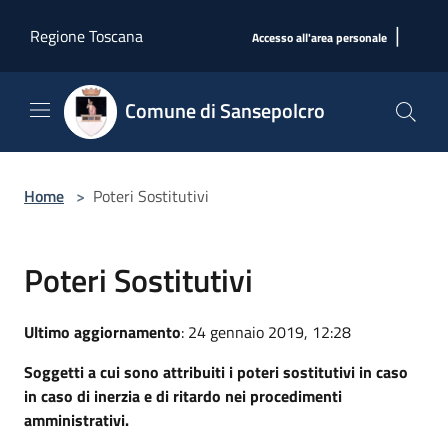
Salta al contenuto principale
|
Regione Toscana
Accesso all'area personale
Comune di Sansepolcro
Home
>
Poteri Sostitutivi
Poteri Sostitutivi
Ultimo aggiornamento
: 24 gennaio 2019, 12:28
Soggetti a cui sono attribuiti i poteri sostitutivi in caso
in caso di inerzia e di ritardo nei procedimenti
amministrativi.