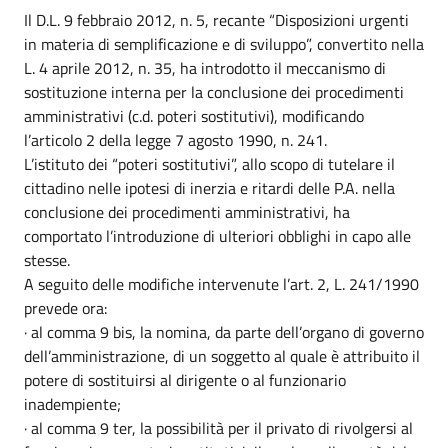
Il D.L. 9 febbraio 2012, n. 5, recante “Disposizioni urgenti
in materia di semplificazione e di sviluppo”, convertito nella
L. 4 aprile 2012, n. 35, ha introdotto il meccanismo di
sostituzione interna per la conclusione dei procedimenti
amministrativi (c.d. poteri sostitutivi), modificando
l’articolo 2 della legge 7 agosto 1990, n. 241.
L’istituto dei “poteri sostitutivi”, allo scopo di tutelare il
cittadino nelle ipotesi di inerzia e ritardi delle P.A. nella
conclusione dei procedimenti amministrativi, ha
comportato l’introduzione di ulteriori obblighi in capo alle
stesse.
A seguito delle modifiche intervenute l’art. 2, L. 241/1990
prevede ora:
· al comma 9 bis, la nomina, da parte dell’organo di governo
dell’amministrazione, di un soggetto al quale è attribuito il
potere di sostituirsi al dirigente o al funzionario
inadempiente;
· al comma 9 ter, la possibilità per il privato di rivolgersi al