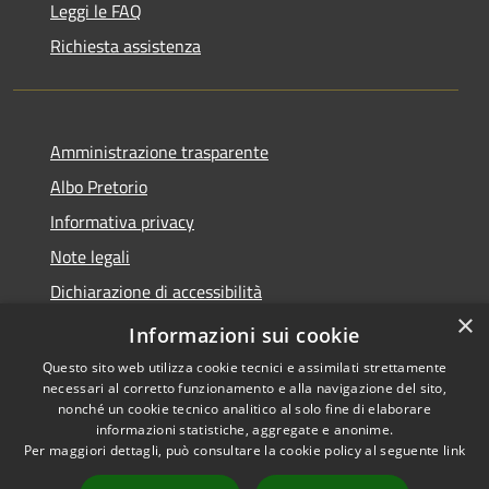
Leggi le FAQ
Richiesta assistenza
Amministrazione trasparente
Albo Pretorio
Informativa privacy
Note legali
Dichiarazione di accessibilità
×
Piano di miglioramento dei servizi
Informazioni sui cookie
Questo sito web utilizza cookie tecnici e assimilati strettamente
necessari al corretto funzionamento e alla navigazione del sito,
nonché un cookie tecnico analitico al solo fine di elaborare
informazioni statistiche, aggregate e anonime.
RSS
Copyright © 2026 • Comune di
Per maggiori dettagli, può consultare la cookie policy al seguente
link
Accessibilità
Sansepolcro • Powered by