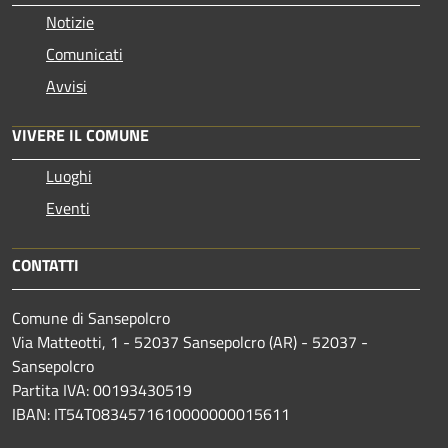
Notizie
Comunicati
Avvisi
VIVERE IL COMUNE
Luoghi
Eventi
CONTATTI
Comune di Sansepolcro
Via Matteotti, 1 - 52037 Sansepolcro (AR) - 52037 -
Sansepolcro
Partita IVA: 00193430519
IBAN: IT54T0834571610000000015611