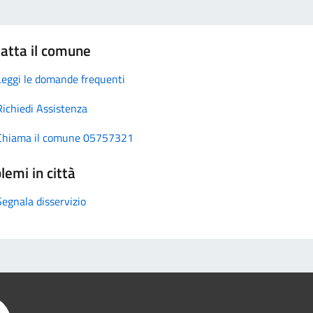
atta il comune
Leggi le domande frequenti
Richiedi Assistenza
Chiama il comune 05757321
lemi in città
Segnala disservizio