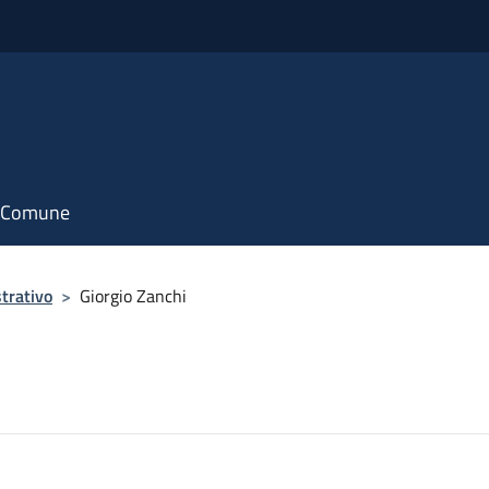
il Comune
trativo
>
Giorgio Zanchi