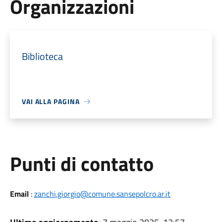
Organizzazioni
Biblioteca
VAI ALLA PAGINA
Punti di contatto
Email
:
zanchi.giorgio@comune.sansepolcro.ar.it