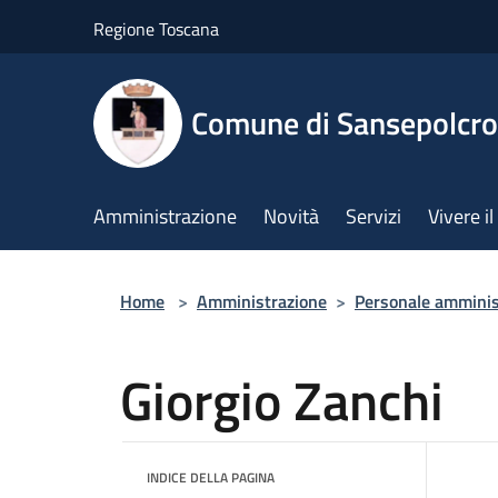
Salta al contenuto principale
Regione Toscana
Comune di Sansepolcro
Amministrazione
Novità
Servizi
Vivere 
Home
>
Amministrazione
>
Personale amminis
Giorgio Zanchi
INDICE DELLA PAGINA