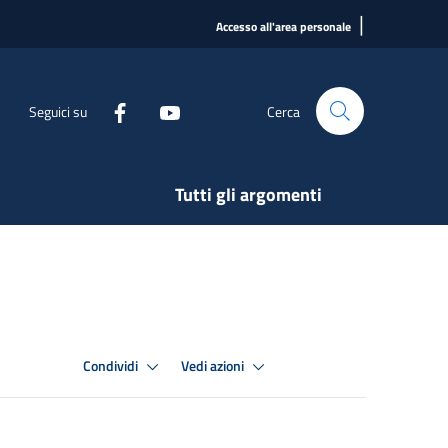
|
Accesso all'area personale
Seguici su
Cerca
Tutti gli argomenti
Condividi
Vedi azioni