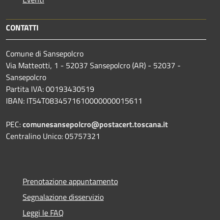
CONTATTI
Comune di Sansepolcro
Via Matteotti, 1 - 52037 Sansepolcro (AR) - 52037 -
Sansepolcro
Partita IVA: 00193430519
IBAN: IT54T0834571610000000015611
PEC:
comunesansepolcro@postacert.toscana.it
Centralino Unico: 05757321
Prenotazione appuntamento
Segnalazione disservizio
Leggi le FAQ