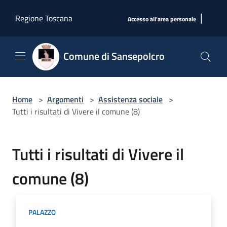
Salta al contenuto principale
|
Regione Toscana
Accesso all'area personale
Comune di Sansepolcro
Home
>
Argomenti
>
Assistenza sociale
>
Tutti i risultati di Vivere il comune (8)
Tutti i risultati di Vivere il
comune (8)
PALAZZO