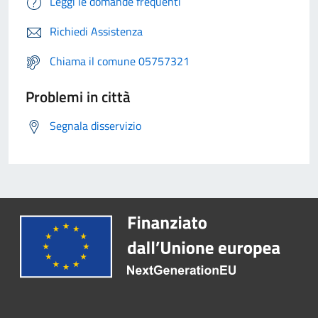
Leggi le domande frequenti
Richiedi Assistenza
Chiama il comune 05757321
Problemi in città
Segnala disservizio