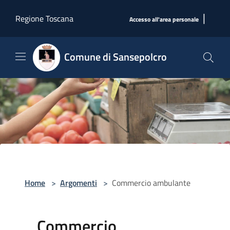
Salta al contenuto principale
|
Regione Toscana
Accesso all'area personale
Comune di Sansepolcro
Home
>
Argomenti
>
Commercio ambulante
Commercio