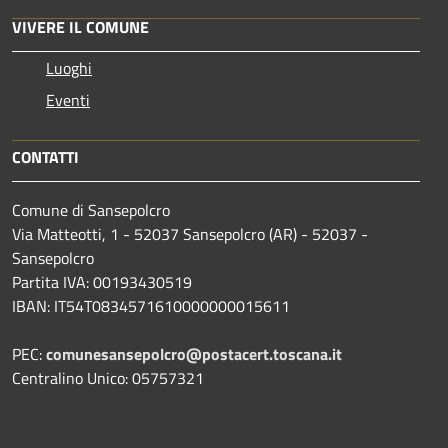
VIVERE IL COMUNE
Luoghi
Eventi
CONTATTI
Comune di Sansepolcro
Via Matteotti, 1 - 52037 Sansepolcro (AR) - 52037 -
Sansepolcro
Partita IVA: 00193430519
IBAN: IT54T0834571610000000015611
PEC:
comunesansepolcro@postacert.toscana.it
Centralino Unico: 05757321