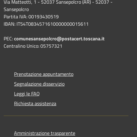
Via Matteotti, 1 - 52037 Sansepolcro (AR) - 52037 -
Sansepolcro
Partita IVA: 00193430519
IBAN: IT54T0834571610000000015611
PEC:
comunesansepolcro@postacert.toscana.it
Centralino Unico: 05757321
Prenotazione appuntamento
Segnalazione disservizio
Leggi le FAQ
Richiesta assistenza
Amministrazione trasparente