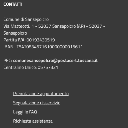
CONTATTI
Comune di Sansepolcro
Via Matteotti, 1 - 52037 Sansepolcro (AR) - 52037 -
Sansepolcro
Partita IVA: 00193430519
IBAN: IT54T0834571610000000015611
PEC:
comunesansepolcro@postacert.toscana.it
Centralino Unico: 05757321
Prenotazione appuntamento
Segnalazione disservizio
Leggi le FAQ
Richiesta assistenza