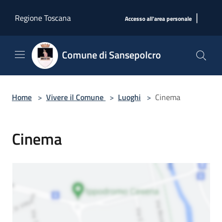
Salta al contenuto principale
|
Regione Toscana
Accesso all'area personale
Comune di Sansepolcro
Home
>
Vivere il Comune
>
Luoghi
>
Cinema
Cinema