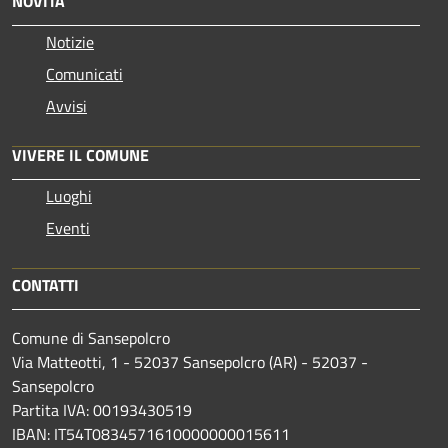
NOVITÀ
Notizie
Comunicati
Avvisi
VIVERE IL COMUNE
Luoghi
Eventi
CONTATTI
Comune di Sansepolcro
Via Matteotti, 1 - 52037 Sansepolcro (AR) - 52037 -
Sansepolcro
Partita IVA: 00193430519
IBAN: IT54T0834571610000000015611