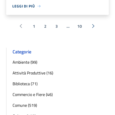
LEGGI DI PIÙ
1
2
3
...
10
Pagina precedente
Successiva 
Categorie
Ambiente (99)
Attività Produttive (16)
Biblioteca (71)
Commercio e Fiere (46)
Comune (519)