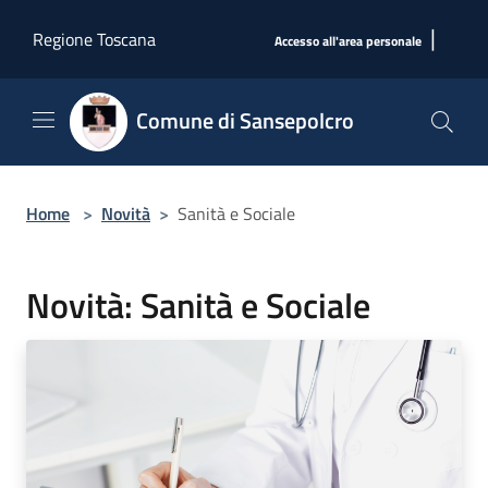
Salta al contenuto principale
|
Regione Toscana
Accesso all'area personale
Comune di Sansepolcro
Home
>
Novità
>
Sanità e Sociale
Novità: Sanità e Sociale