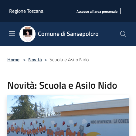
Salta al contenuto principale
|
Regione Toscana
Accesso all'area personale
Comune di Sansepolcro
Home
>
Novità
>
Scuola e Asilo Nido
Novità: Scuola e Asilo Nido