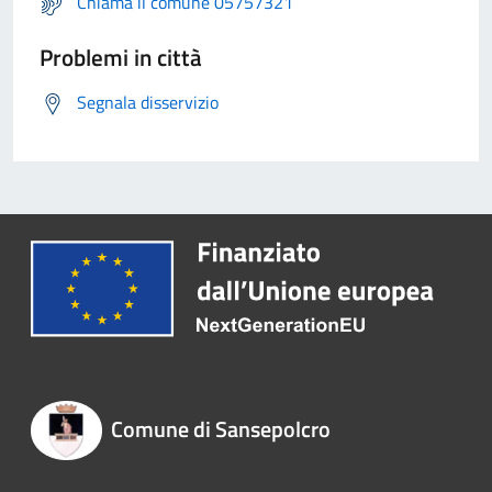
Chiama il comune 05757321
Problemi in città
Segnala disservizio
Comune di Sansepolcro