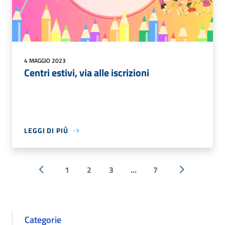
4 MAGGIO 2023
Centri estivi, via alle iscrizioni
LEGGI DI PIÙ
1
2
3
...
7
« Precedente
Successiva 
Categorie