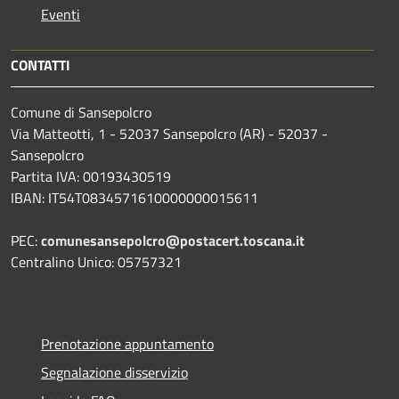
Eventi
CONTATTI
Comune di Sansepolcro
Via Matteotti, 1 - 52037 Sansepolcro (AR) - 52037 -
Sansepolcro
Partita IVA: 00193430519
IBAN: IT54T0834571610000000015611
PEC:
comunesansepolcro@postacert.toscana.it
Centralino Unico: 05757321
Prenotazione appuntamento
Segnalazione disservizio