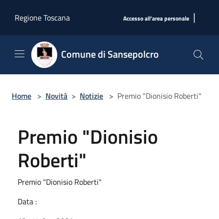
Salta al contenuto principale
|
Regione Toscana
Accesso all'area personale
Comune di Sansepolcro
Home
>
Novità
>
Notizie
>
Premio "Dionisio Roberti"
Premio "Dionisio
Roberti"
Premio "Dionisio Roberti"
Data :