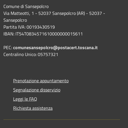
Comune di Sansepolcro
Via Matteotti, 1 - 52037 Sansepolcro (AR) - 52037 -
Sansepolcro
Partita IVA: 00193430519
IBAN: IT54T0834571610000000015611
PEC:
comunesansepolcro@postacert.toscana.it
Centralino Unico: 05757321
Prenotazione appuntamento
Segnalazione disservizio
Leggi le FAQ
Richiesta assistenza