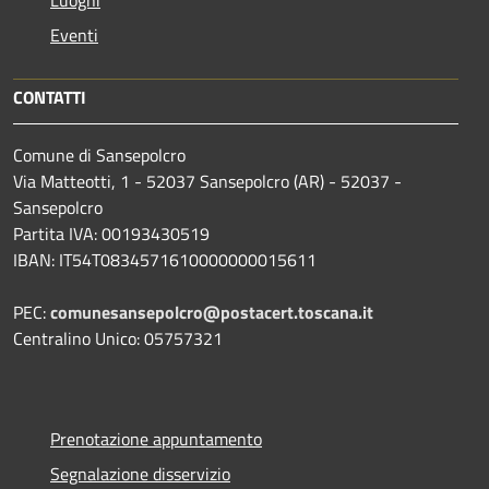
Luoghi
Eventi
CONTATTI
Comune di Sansepolcro
Via Matteotti, 1 - 52037 Sansepolcro (AR) - 52037 -
Sansepolcro
Partita IVA: 00193430519
IBAN: IT54T0834571610000000015611
PEC:
comunesansepolcro@postacert.toscana.it
Centralino Unico: 05757321
Prenotazione appuntamento
Segnalazione disservizio