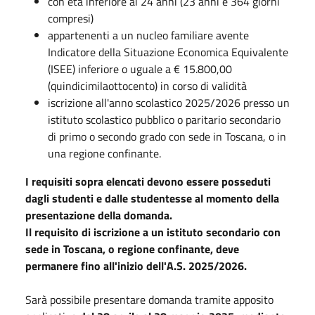
con età inferiore ai 24 anni (23 anni e 364 giorni
compresi)
appartenenti a un nucleo familiare avente
Indicatore della Situazione Economica Equivalente
(ISEE) inferiore o uguale a € 15.800,00
(quindicimilaottocento) in corso di validità
iscrizione all'anno scolastico 2025/2026 presso un
istituto scolastico pubblico o paritario secondario
di primo o secondo grado con sede in Toscana, o in
una regione confinante.
I requisiti sopra elencati devono essere posseduti
dagli studenti e dalle studentesse al momento della
presentazione della domanda.
Il requisito di iscrizione a un istituto secondario con
sede in Toscana, o regione confinante, deve
permanere fino all'inizio dell'A.S. 2025/2026.
Sarà possibile presentare domanda tramite apposito