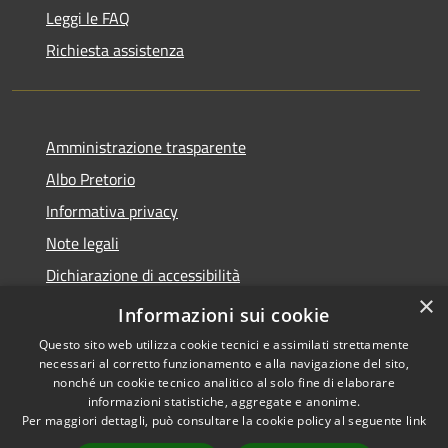
Leggi le FAQ
Richiesta assistenza
Amministrazione trasparente
Albo Pretorio
Informativa privacy
Note legali
Dichiarazione di accessibilità
×
Piano di miglioramento dei servizi
Informazioni sui cookie
Questo sito web utilizza cookie tecnici e assimilati strettamente
necessari al corretto funzionamento e alla navigazione del sito,
nonché un cookie tecnico analitico al solo fine di elaborare
informazioni statistiche, aggregate e anonime.
RSS
Copyright © 2026 • Comune di
Per maggiori dettagli, può consultare la cookie policy al seguente
link
Accessibilità
Sansepolcro • Powered by