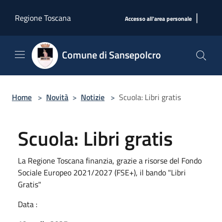
Salta al contenuto principale
|
Regione Toscana
Accesso all'area personale
Comune di Sansepolcro
Home
>
Novità
>
Notizie
>
Scuola: Libri gratis
Scuola: Libri gratis
La Regione Toscana finanzia, grazie a risorse del Fondo
Sociale Europeo 2021/2027 (FSE+), il bando "Libri
Gratis"
Data :