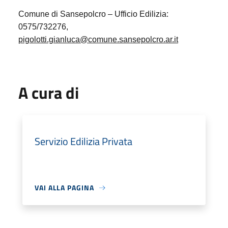
Comune di Sansepolcro – Ufficio Edilizia:
0575/732276,
pigolotti.gianluca@comune.sansepolcro.ar.it
A cura di
Servizio Edilizia Privata
VAI ALLA PAGINA