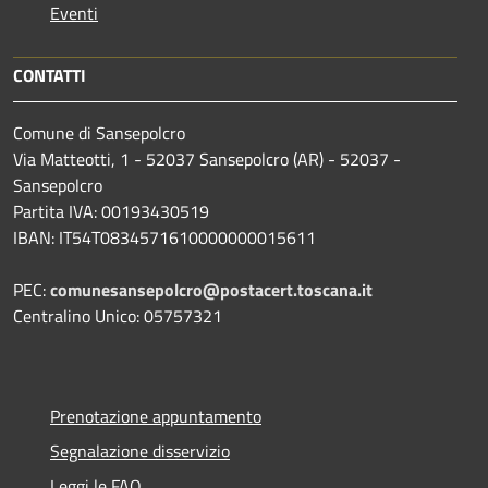
Eventi
CONTATTI
Comune di Sansepolcro
Via Matteotti, 1 - 52037 Sansepolcro (AR) - 52037 -
Sansepolcro
Partita IVA: 00193430519
IBAN: IT54T0834571610000000015611
PEC:
comunesansepolcro@postacert.toscana.it
Centralino Unico: 05757321
Prenotazione appuntamento
Segnalazione disservizio
Leggi le FAQ