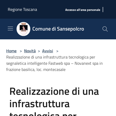
Salta al contenuto principale
|
Regione Toscana
Accesso all'area personale
Comune di Sansepolcro
Home
>
Novità
>
Avvisi
>
Realizzazione di una infrastruttura tecnologica per
segnaletica intelligente Fastweb spa – Novanext spa in
frazione basilica, loc. montecasale
Realizzazione di una
infrastruttura
tecnologica per