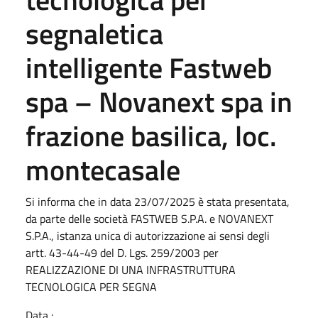
segnaletica
intelligente Fastweb
spa – Novanext spa in
frazione basilica, loc.
montecasale
Si informa che in data 23/07/2025 è stata presentata,
da parte delle società FASTWEB S.P.A. e NOVANEXT
S.P.A., istanza unica di autorizzazione ai sensi degli
artt. 43-44-49 del D. Lgs. 259/2003 per
REALIZZAZIONE DI UNA INFRASTRUTTURA
TECNOLOGICA PER SEGNA
Data :