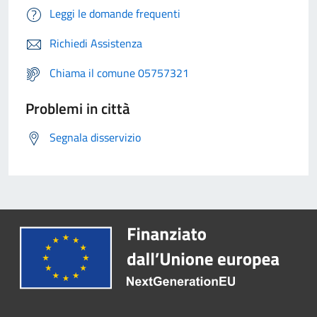
Leggi le domande frequenti
Richiedi Assistenza
Chiama il comune 05757321
Problemi in città
Segnala disservizio