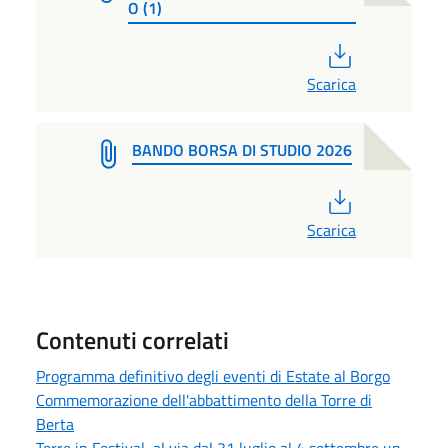
O (1)
PDF
Scarica
BANDO BORSA DI STUDIO 2026
PDF
Scarica
Contenuti correlati
Programma definitivo degli eventi di Estate al Borgo
Commemorazione dell'abbattimento della Torre di
Berta
Terre in Festival, al via dal 31 luglio al 4 settembre un