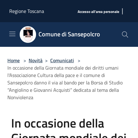
Salta al contenuto principale
|
Regione Toscana
Accesso all'area personale
Comune di Sansepolcro
Home
>
Novità
>
Comunicati
>
In occasione della Giornata mondiale dei diritti umani
l'Associazione Cultura della pace e il comune di
Sansepolcro danno il via al bando per la Borsa di Studio
“Angiolino e Giovanni Acquisti” dedicata al tema della
Nonviolenza
In occasione della
Giornata mondiale dei