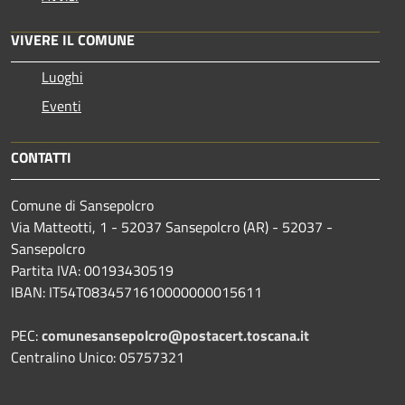
VIVERE IL COMUNE
Luoghi
Eventi
CONTATTI
Comune di Sansepolcro
Via Matteotti, 1 - 52037 Sansepolcro (AR) - 52037 -
Sansepolcro
Partita IVA: 00193430519
IBAN: IT54T0834571610000000015611
PEC:
comunesansepolcro@postacert.toscana.it
Centralino Unico: 05757321